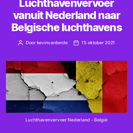
Luchthavenvervoer
vanuit Nederland naar
Belgische luchthavens
Door
kevinvanlierde
15 oktober 2021
Bericht
Berichtdatum
auteur
Luchthavenvervoer Nederland - België