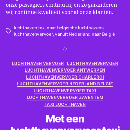
onze passagiers continu bij en zo garanderen
wij continue kwaliteit voor al onze klanten.
luchthaven taxi naar belgische luchthavens
,
Tags
luchthavenvervoer
,
vanuit Nederland naar België
Categorieën
LUCHTHAVEN VERVOER
LUCHTHAVENVERVOER
LUCHTHAVENVERVOER ANTWERPEN
LUCHTHAVENVERVOER CHARLEROI
LUCHTHAVENVERVOER NEDERLAND BELGIE
LUCHTHAVENVERVOER TAXI
LUCHTHAVENVERVOER ZAVENTEM
TAXI LUCHTHAVEN
Met een