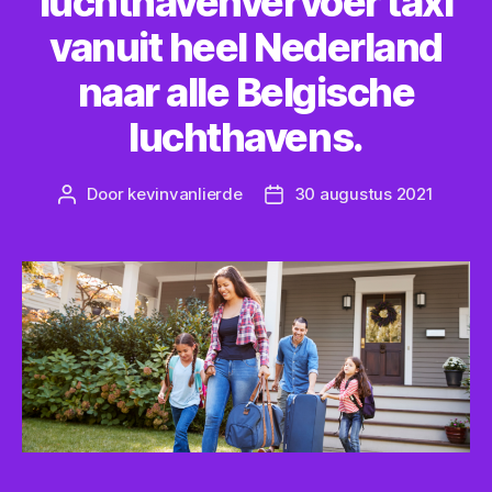
luchthavenvervoer taxi
vanuit heel Nederland
naar alle Belgische
luchthavens.
Door
kevinvanlierde
30 augustus 2021
Bericht
Berichtdatum
auteur