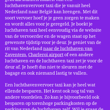
luchthavenvervoer taxi die je vanuit heel
Nederland naar België kan brengen. Met dit
soort vervoer hoef je je geen zorgen te maken
en wordt alles voor je geregeld. Je boekt je
luchthaven taxi heel eenvoudig via de website
van de vervoerder en de wagen staat op het
gewenste tijdstip voor je deur. Je geniet van de
rit van Nederland
naar de luchthaven van
Zaventem
,
Charleroi airport
of een andere
luchthaven en de luchthaven taxi zet je voor de
deur af. Je hoeft dus niet te sleuren met de
bagage en ook niemand lastig te vallen.
Een luchthavenvervoer taxi kan je heel wat
ellende besparen. Het kent ook nog tal van
andere voordelen. Zo kan je bijvoorbeeld ook
besparen op torenhoge parkingkosten op de
parking van de luchthaven zelf. Wil je graag de