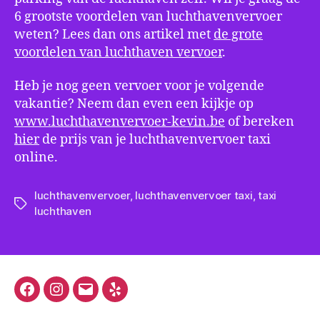
6 grootste voordelen van luchthavenvervoer
weten? Lees dan ons artikel met
de grote
voordelen van luchthaven vervoer
.
Heb je nog geen vervoer voor je volgende
vakantie? Neem dan even een kijkje op
www.luchthavenvervoer-kevin.be
of bereken
hier
de prijs van je luchthavenvervoer taxi
online.
luchthavenvervoer
,
luchthavenvervoer taxi
,
taxi
Tags
luchthaven
Facebook
Instagram
E-
Yelp
mail