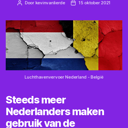
Door
kevinvanlierde
15 oktober 2021
Bericht
Berichtdatum
auteur
Luchthavenvervoer Nederland - België
Steeds meer
Nederlanders maken
gebruik van de