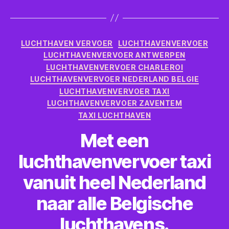
Categorieën
LUCHTHAVEN VERVOER
LUCHTHAVENVERVOER
LUCHTHAVENVERVOER ANTWERPEN
LUCHTHAVENVERVOER CHARLEROI
LUCHTHAVENVERVOER NEDERLAND BELGIE
LUCHTHAVENVERVOER TAXI
LUCHTHAVENVERVOER ZAVENTEM
TAXI LUCHTHAVEN
Met een
luchthavenvervoer taxi
vanuit heel Nederland
naar alle Belgische
luchthavens.