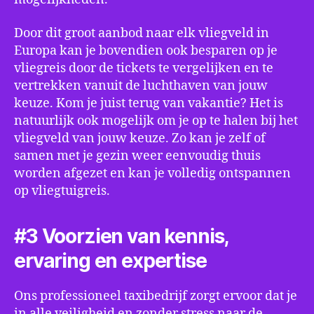
Door dit groot aanbod naar elk vliegveld in
Europa kan je bovendien ook besparen op je
vliegreis door de tickets te vergelijken en te
vertrekken vanuit de luchthaven van jouw
keuze. Kom je juist terug van vakantie? Het is
natuurlijk ook mogelijk om je op te halen bij het
vliegveld van jouw keuze. Zo kan je zelf of
samen met je gezin weer eenvoudig thuis
worden afgezet en kan je volledig ontspannen
op vliegtuigreis.
#3 Voorzien van kennis,
ervaring en expertise
Ons professioneel taxibedrijf zorgt ervoor dat je
in alle veiligheid en zonder stress naar de