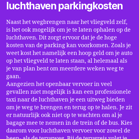
luchthaven parkingkosten
Naast het wegbrengen naar het vliegveld zelf,
is het ook mogelijk om je te laten ophalen op de
luchthaven. Dit zorgt ervoor dat je de hoge
kosten van de parking kan voorkomen. Zoals je
weet kost het namelijk een hoop geld om je auto
op het vliegveld te laten staan, al helemaal als
je van plan bent om meerdere weken weg te
gaan.
Aangezien het openbaar vervoer in veel
gevallen niet mogelijk is kan een professionele
taxi naar de luchthaven je een uitweg bieden
om je weg te brengen en terug op te halen. Je zit
er natuurlijk ook niet op te wachten om al je
bagage mee te nemen in de trein of de bus. Kies
daarom voor luchthaven vervoer voor zowel de
heen- als de terugweg. Bij de terugreis volgt je