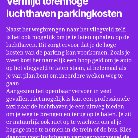
Vermijd torenhoge
luchthaven parkingkosten
Naast het wegbrengen naar het vliegveld zelf,
is het ook mogelijk om je te laten ophalen op de
luchthaven. Dit zorgt ervoor dat je de hoge
kosten van de parking kan voorkomen. Zoals je
weet kost het namelijk een hoop geld om je auto
op het vliegveld te laten staan, al helemaal als
je van plan bent om meerdere weken weg te
gaan.
Aangezien het openbaar vervoer in veel
gevallen niet mogelijk is kan een professionele
taxi naar de luchthaven je een uitweg bieden
om je weg te brengen en terug op te halen. Je zit
er natuurlijk ook niet op te wachten om al je
bagage mee te nemen in de trein of de bus. Kies
daarom voor luchthaven vervoer voor zowel de