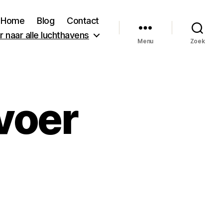
Home
Blog
Contact
 naar alle luchthavens
Menu
Zoek
voer