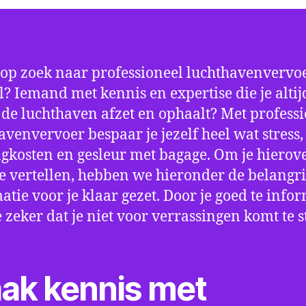
 op zoek naar professioneel luchthavenvervoe
l? Iemand met kennis en expertise die je altij
p de luchthaven afzet en ophaalt? Met profess
avenvervoer bespaar je jezelf heel wat stress,
gkosten en gesleur met bagage. Om je hierov
e vertellen, hebben we hieronder de belangri
atie voor je klaar gezet. Door je goed te info
e zeker dat je niet voor verrassingen komt te 
ak kennis met