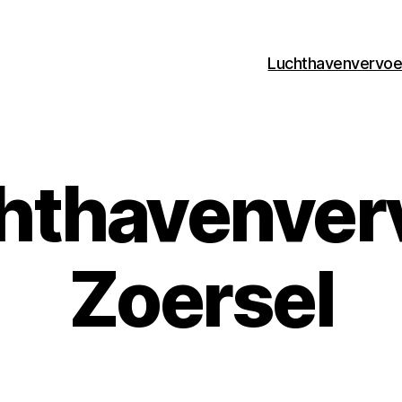
Luchthavenvervoer
hthavenver
Zoersel