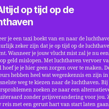
ltijd op tijd op de
hthaven
r je een taxi boekt van en naar de luchthave
uurlijk zeker zijn dat je op tijd op de luchthav
t. Wanneer je jouw vlucht mist zal je nu ee
op geld mislopen. Met luchthaven vervoer va
l hoef je je hier geen zorgen over te maken. D
eurs hebben heel wat wegenkennis en zijn in 
snelste weg te kiezen naar de luchthaven. Bij
rsproblemen zoeken ze naar een alternatiev
 uiteraard zonder prijsverandering voor jou. 
w reis met een gerust hart van start laten gaan