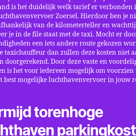
nd is het duidelijk welk tarief er verbonden 
uchthavenvervoer Zoersel. Hierdoor ben je ni
fhankelijk van de kilometerteller en wachtti
r je in de file staat met de taxi. Mocht er doo
digheden een iets andere route gekozen wo
e taxichauffeur dan zullen deze kosten niet a
 doorgerekend. Door deze vaste en voordeli
en is het voor iedereen mogelijk om voorzien t
t best mogelijke luchthavenvervoer in jouw r
rmijd torenhoge
chthaven parkingkos