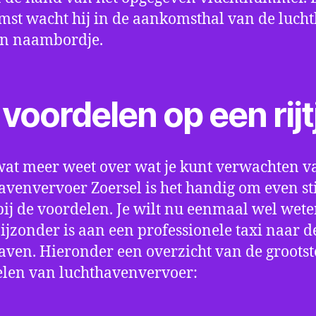
st wacht hij in de aankomsthal van de luch
en naambordje.
voordelen op een rijt
wat meer weet over wat je kunt verwachten v
avenvervoer Zoersel is het handig om even sti
bij de voordelen. Je wilt nu eenmaal wel wet
bijzonder is aan een professionele taxi naar d
aven. Hieronder een overzicht van de grootst
len van luchthavenvervoer: