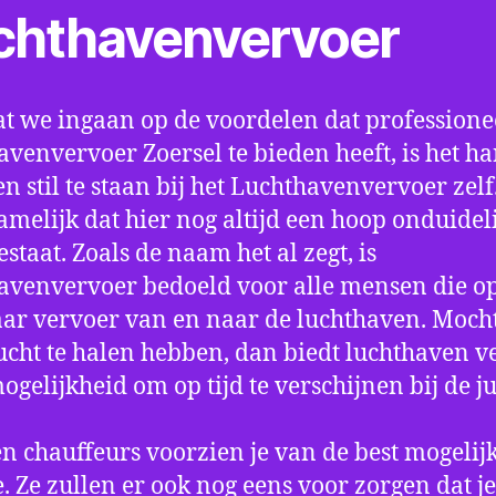
chthavenvervoer
t we ingaan op de voordelen dat professione
avenvervoer Zoersel te bieden heeft, is het h
n stil te staan bij het Luchthavenvervoer zel
amelijk dat hier nog altijd een hoop onduidel
estaat. Zoals de naam het al zegt, is
avenvervoer bedoeld voor alle mensen die o
aar vervoer van en naar de luchthaven. Mocht
ucht te halen hebben, dan biedt luchthaven v
mogelijkheid om op tijd te verschijnen bij de ju
n chauffeurs voorzien je van de best mogelij
e. Ze zullen er ook nog eens voor zorgen dat j