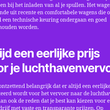
en bij het inladen van al je spullen. Het wag
nde uit recente en comfortabele wagens die 
een technische keuring ondergaan en goed
houden worden.
ijd een eerlijke prijs
or je luchthavenverv
ontzettend belangrijk dat er altijd een eerlijke
eerd wordt voor het vervoer naar de luchtha
 dan ook de reden dat je best kan kiezen voor 
drijf met vaste en transparante prijzen. Op