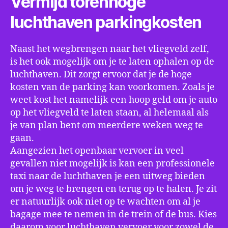
Vermijd torenhoge
luchthaven parkingkosten
Naast het wegbrengen naar het vliegveld zelf,
is het ook mogelijk om je te laten ophalen op de
luchthaven. Dit zorgt ervoor dat je de hoge
kosten van de parking kan voorkomen. Zoals je
weet kost het namelijk een hoop geld om je auto
op het vliegveld te laten staan, al helemaal als
je van plan bent om meerdere weken weg te
gaan.
Aangezien het openbaar vervoer in veel
gevallen niet mogelijk is kan een professionele
taxi naar de luchthaven je een uitweg bieden
om je weg te brengen en terug op te halen. Je zit
er natuurlijk ook niet op te wachten om al je
bagage mee te nemen in de trein of de bus. Kies
daarom voor luchthaven vervoer voor zowel de