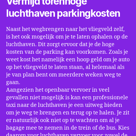
Vermijd torenhoge
luchthaven parkingkosten
Naast het wegbrengen naar het vliegveld zelf,
is het ook mogelijk om je te laten ophalen op de
luchthaven. Dit zorgt ervoor dat je de hoge
kosten van de parking kan voorkomen. Zoals je
weet kost het namelijk een hoop geld om je auto
op het vliegveld te laten staan, al helemaal als
je van plan bent om meerdere weken weg te
gaan.
Aangezien het openbaar vervoer in veel
gevallen niet mogelijk is kan een professionele
taxi naar de luchthaven je een uitweg bieden
om je weg te brengen en terug op te halen. Je zit
er natuurlijk ook niet op te wachten om al je
bagage mee te nemen in de trein of de bus. Kies
daarom voor luchthaven vervoer voor zowel de