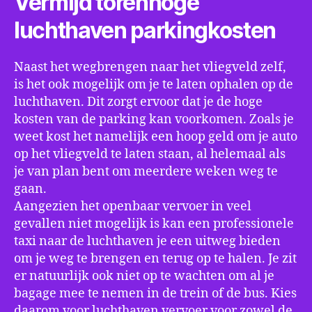
Vermijd torenhoge
luchthaven parkingkosten
Naast het wegbrengen naar het vliegveld zelf,
is het ook mogelijk om je te laten ophalen op de
luchthaven. Dit zorgt ervoor dat je de hoge
kosten van de parking kan voorkomen. Zoals je
weet kost het namelijk een hoop geld om je auto
op het vliegveld te laten staan, al helemaal als
je van plan bent om meerdere weken weg te
gaan.
Aangezien het openbaar vervoer in veel
gevallen niet mogelijk is kan een professionele
taxi naar de luchthaven je een uitweg bieden
om je weg te brengen en terug op te halen. Je zit
er natuurlijk ook niet op te wachten om al je
bagage mee te nemen in de trein of de bus. Kies
daarom voor luchthaven vervoer voor zowel de