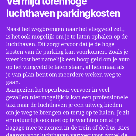
Vermijd torenhoge
luchthaven parkingkosten
Naast het wegbrengen naar het vliegveld zelf,
is het ook mogelijk om je te laten ophalen op de
luchthaven. Dit zorgt ervoor dat je de hoge
kosten van de parking kan voorkomen. Zoals je
weet kost het namelijk een hoop geld om je auto
op het vliegveld te laten staan, al helemaal als
je van plan bent om meerdere weken weg te
gaan.
Aangezien het openbaar vervoer in veel
gevallen niet mogelijk is kan een professionele
taxi naar de luchthaven je een uitweg bieden
om je weg te brengen en terug op te halen. Je zit
er natuurlijk ook niet op te wachten om al je
bagage mee te nemen in de trein of de bus. Kies
daarom voor luchthaven vervoer voor zowel de