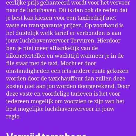
eerlijke prijs gehanteerd wordt voor het vervoer
naar de luchthaven. Dit is dan ook de reden dat
je best kan kiezen voor een taxibedrijf met
vaste en transparante prijzen. Op voorhand is
het duidelijk welk tarief er verbonden is aan
jouw luchthavenvervoer Tervuren. Hierdoor
ben je niet meer afhankelijk van de
kilometerteller en wachttijd wanneer je in de
file staat met de taxi. Mocht er door
omstandigheden een iets andere route gekozen
worden door de taxichauffeur dan zullen deze
kosten niet aan jou worden doorgerekend. Door
deze vaste en voordelige tarieven is het voor
iedereen mogelijk om voorzien te zijn van het
best mogelijke luchthavenvervoer in jouw
regio.