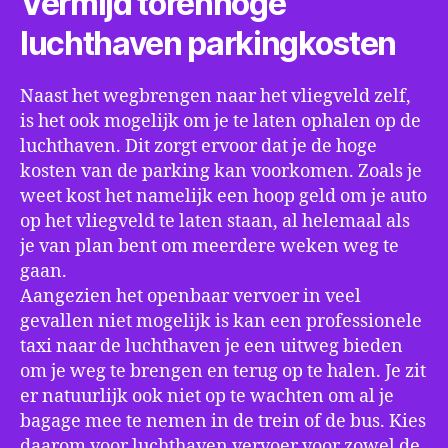
Vermijd torenhoge
luchthaven parkingkosten
Naast het wegbrengen naar het vliegveld zelf,
is het ook mogelijk om je te laten ophalen op de
luchthaven. Dit zorgt ervoor dat je de hoge
kosten van de parking kan voorkomen. Zoals je
weet kost het namelijk een hoop geld om je auto
op het vliegveld te laten staan, al helemaal als
je van plan bent om meerdere weken weg te
gaan.
Aangezien het openbaar vervoer in veel
gevallen niet mogelijk is kan een professionele
taxi naar de luchthaven je een uitweg bieden
om je weg te brengen en terug op te halen. Je zit
er natuurlijk ook niet op te wachten om al je
bagage mee te nemen in de trein of de bus. Kies
daarom voor luchthaven vervoer voor zowel de