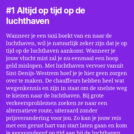
#1 Altijd op tijd op de
luchthaven
Wanneer je een taxi boekt van en naar de
luchthaven, wil je natuurlijk zeker zijn dat je op
tijd op de luchthaven aankomt. Wanneer je
jouw vlucht mist zal je nu eenmaal een hoop
geld mislopen. Met luchthaven vervoer vanuit
Sint-Denijs-Westrem hoef je je hier geen zorgen
over te maken. De chauffeurs hebben heel wat
wegenkennis en zijn in staat om de snelste weg
te kiezen naar de luchthaven. Bij grote
verkeersproblemen zoeken ze naar een
alternatieve route, uiteraard zonder
prijsverandering voor jou. Zo kan je jouw reis
met een gerust hart van start laten gaan en kom
je gegarandeerd op tijd aan bij de luchthaven.