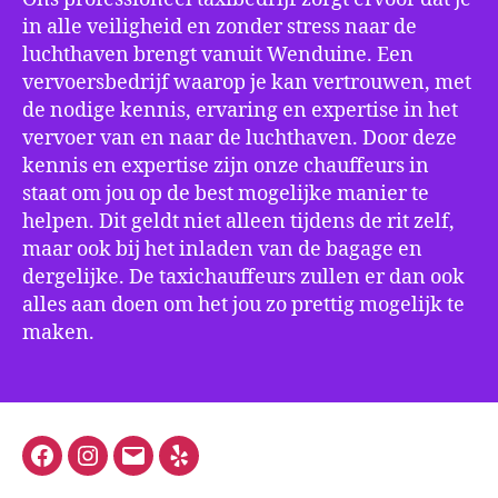
in alle veiligheid en zonder stress naar de
luchthaven brengt vanuit Wenduine. Een
vervoersbedrijf waarop je kan vertrouwen, met
de nodige kennis, ervaring en expertise in het
vervoer van en naar de luchthaven. Door deze
kennis en expertise zijn onze chauffeurs in
staat om jou op de best mogelijke manier te
helpen. Dit geldt niet alleen tijdens de rit zelf,
maar ook bij het inladen van de bagage en
dergelijke. De taxichauffeurs zullen er dan ook
alles aan doen om het jou zo prettig mogelijk te
maken.
Facebook
Instagram
E-
Yelp