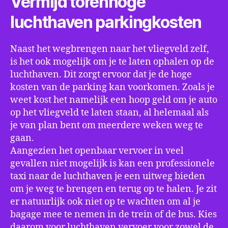
Vermijd torenhoge
luchthaven parkingkosten
Naast het wegbrengen naar het vliegveld zelf,
is het ook mogelijk om je te laten ophalen op de
luchthaven. Dit zorgt ervoor dat je de hoge
kosten van de parking kan voorkomen. Zoals je
weet kost het namelijk een hoop geld om je auto
op het vliegveld te laten staan, al helemaal als
je van plan bent om meerdere weken weg te
gaan.
Aangezien het openbaar vervoer in veel
gevallen niet mogelijk is kan een professionele
taxi naar de luchthaven je een uitweg bieden
om je weg te brengen en terug op te halen. Je zit
er natuurlijk ook niet op te wachten om al je
bagage mee te nemen in de trein of de bus. Kies
daarom voor luchthaven vervoer voor zowel de