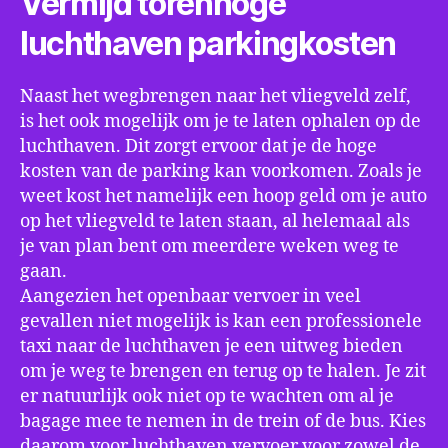
Vermijd torenhoge
luchthaven parkingkosten
Naast het wegbrengen naar het vliegveld zelf,
is het ook mogelijk om je te laten ophalen op de
luchthaven. Dit zorgt ervoor dat je de hoge
kosten van de parking kan voorkomen. Zoals je
weet kost het namelijk een hoop geld om je auto
op het vliegveld te laten staan, al helemaal als
je van plan bent om meerdere weken weg te
gaan.
Aangezien het openbaar vervoer in veel
gevallen niet mogelijk is kan een professionele
taxi naar de luchthaven je een uitweg bieden
om je weg te brengen en terug op te halen. Je zit
er natuurlijk ook niet op te wachten om al je
bagage mee te nemen in de trein of de bus. Kies
daarom voor luchthaven vervoer voor zowel de