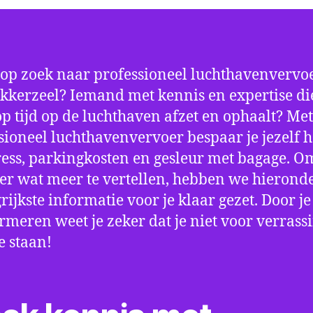
 op zoek naar professioneel luchthavenvervoe
kkerzeel? Iemand met kennis en expertise die
 op tijd op de luchthaven afzet en ophaalt? Met
sioneel luchthavenvervoer bespaar je jezelf h
ress, parkingkosten en gesleur met bagage. Om
er wat meer te vertellen, hebben we hierond
rijkste informatie voor je klaar gezet. Door j
ormeren weet je zeker dat je niet voor verrass
e staan!