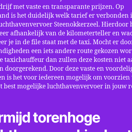
drijf met vaste en transparante prijzen. Op
nd is het duidelijk welk tarief er verbonden 
uchthavenvervoer Steenokkerzeel. Hierdoor 
eer afhankelijk van de kilometerteller en wac
r je in de file staat met de taxi. Mocht er doo
digheden een iets andere route gekozen wo
e taxichauffeur dan zullen deze kosten niet a
 doorgerekend. Door deze vaste en voordeli
en is het voor iedereen mogelijk om voorzien t
t best mogelijke luchthavenvervoer in jouw r
rmijd torenhoge