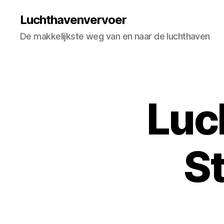
Luchthavenvervoer
De makkelijkste weg van en naar de luchthaven
Luc
S