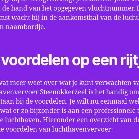
 de hand van het opgegeven vluchtnummer. B
st wacht hij in de aankomsthal van de luch
en naambordje.
voordelen op een rijt
wat meer weet over wat je kunt verwachten v
avenvervoer Steenokkerzeel is het handig o
e staan bij de voordelen. Je wilt nu eenmaal we
wat er zo bijzonder is aan een professionele 
e luchthaven. Hieronder een overzicht van d
te voordelen van luchthavenvervoer: