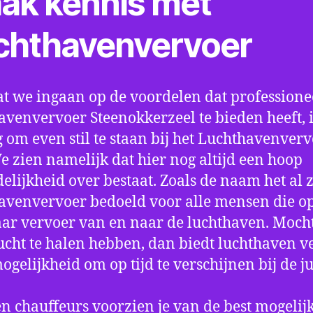
ak kennis met
chthavenvervoer
t we ingaan op de voordelen dat professione
avenvervoer Steenokkerzeel te bieden heeft, i
 om even stil te staan bij het Luchthavenver
We zien namelijk dat hier nog altijd een hoop
elijkheid over bestaat. Zoals de naam het al ze
avenvervoer bedoeld voor alle mensen die o
aar vervoer van en naar de luchthaven. Mocht
ucht te halen hebben, dan biedt luchthaven v
mogelijkheid om op tijd te verschijnen bij de ju
n chauffeurs voorzien je van de best mogelij