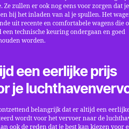
e. Ze zullen er ook nog eens voor zorgen dat j
en bij het inladen van al je spullen. Het wag
nde uit recente en comfortabele wagens die 
een technische keuring ondergaan en goed
houden worden.
ijd een eerlijke prijs
or je luchthavenverv
ontzettend belangrijk dat er altijd een eerlijke
eerd wordt voor het vervoer naar de luchtha
 dan ook de reden dat je best kan kiezen voor 