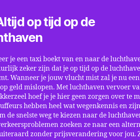
ltijd op tijd op de
hthaven
r je een taxi boekt van en naar de luchthave
uurlijk zeker zijn dat je op tijd op de luchthav
t. Wanneer je jouw vlucht mist zal je nu ee
op geld mislopen. Met luchthaven vervoer va
kkerzeel hoef je je hier geen zorgen over te 
uffeurs hebben heel wat wegenkennis en zijn
om de snelste weg te kiezen naar de luchthaven
verkeersproblemen zoeken ze naar een altern
 uiteraard zonder prijsverandering voor jou. 