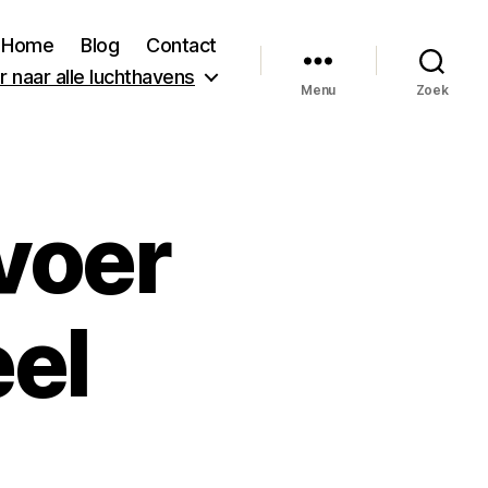
Home
Blog
Contact
 naar alle luchthavens
Menu
Zoek
voer
el