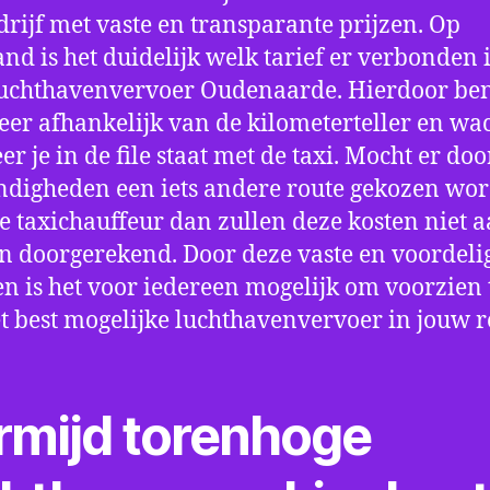
drijf met vaste en transparante prijzen. Op
nd is het duidelijk welk tarief er verbonden 
uchthavenvervoer Oudenaarde. Hierdoor ben
eer afhankelijk van de kilometerteller en wac
r je in de file staat met de taxi. Mocht er doo
digheden een iets andere route gekozen wo
e taxichauffeur dan zullen deze kosten niet a
 doorgerekend. Door deze vaste en voordeli
en is het voor iedereen mogelijk om voorzien t
t best mogelijke luchthavenvervoer in jouw r
rmijd torenhoge