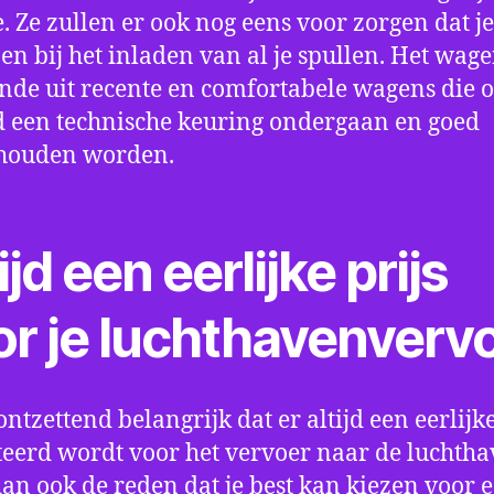
e. Ze zullen er ook nog eens voor zorgen dat j
en bij het inladen van al je spullen. Het wag
nde uit recente en comfortabele wagens die 
een technische keuring ondergaan en goed
houden worden.
ijd een eerlijke prijs
or je luchthavenverv
ontzettend belangrijk dat er altijd een eerlijke
eerd wordt voor het vervoer naar de luchtha
 dan ook de reden dat je best kan kiezen voor 