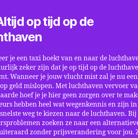
ltijd op tijd op de
hthaven
r je een taxi boekt van en naar de luchthave
uurlijk zeker zijn dat je op tijd op de luchthav
t. Wanneer je jouw vlucht mist zal je nu ee
op geld mislopen. Met luchthaven vervoer va
arde hoef je je hier geen zorgen over te mak
eurs hebben heel wat wegenkennis en zijn in 
snelste weg te kiezen naar de luchthaven. Bij
rsproblemen zoeken ze naar een alternatiev
 uiteraard zonder prijsverandering voor jou. 