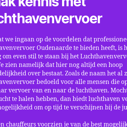
ak kennis met
chthavenvervoer
t we ingaan op de voordelen dat professione
avenvervoer Oudenaarde te bieden heeft, is h
 om even stil te staan bij het Luchthavenver
We zien namelijk dat hier nog altijd een hoop
elijkheid over bestaat. Zoals de naam het al ze
avenvervoer bedoeld voor alle mensen die o
aar vervoer van en naar de luchthaven. Mocht
ucht te halen hebben, dan biedt luchthaven v
mogelijkheid om op tijd te verschijnen bij de ju
n chauffeurs voorzien je van de best mogelij