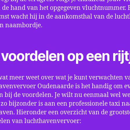
 de hand van het opgegeven vluchtnummer. B
st wacht hij in de aankomsthal van de luch
en naambordje.
voordelen op een rijt
wat meer weet over wat je kunt verwachten v
avenvervoer Oudenaarde is het handig om ev
an bij de voordelen. Je wilt nu eenmaal wel w
 zo bijzonder is aan een professionele taxi na
aven. Hieronder een overzicht van de grootst
len van luchthavenvervoer: