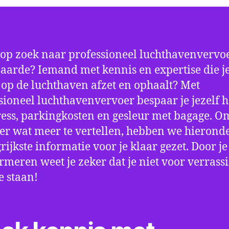
 op zoek naar professioneel luchthavenvervoe
arde? Iemand met kennis en expertise die je 
d op de luchthaven afzet en ophaalt? Met
sioneel luchthavenvervoer bespaar je jezelf h
ress, parkingkosten en gesleur met bagage. Om
er wat meer te vertellen, hebben we hierond
rijkste informatie voor je klaar gezet. Door j
ormeren weet je zeker dat je niet voor verrass
e staan!