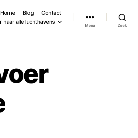
Home
Blog
Contact
 naar alle luchthavens
Menu
Zoek
voer
e