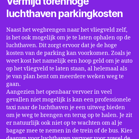
Vermijd torenhoge
luchthaven parkingkosten
Naast het wegbrengen naar het vliegveld zelf,
is het ook mogelijk om je te laten ophalen op de
luchthaven. Dit zorgt ervoor dat je de hoge
kosten van de parking kan voorkomen. Zoals je
weet kost het namelijk een hoop geld om je auto
op het vliegveld te laten staan, al helemaal als
je van plan bent om meerdere weken weg te
gaan.
Aangezien het openbaar vervoer in veel
gevallen niet mogelijk is kan een professionele
taxi naar de luchthaven je een uitweg bieden
om je weg te brengen en terug op te halen. Je zit
er natuurlijk ook niet op te wachten om al je
bagage mee te nemen in de trein of de bus. Kies
daarom voor luchthaven vervoer voor zowel de