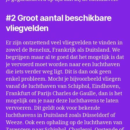
#2 Groot aantal beschikbare
vliegvelden
Er zijn ontzettend veel vliegvelden te vinden in
zowel de Benelux, Frankrijk als Duitsland. We
begrijpen maar al te goed dat het mogelijk is dat
je vervoerd moet worden naar een luchthaven
die iets verder weg ligt. Dit is dan ook geen
enkel probleem. Mocht je bijvoorbeeld vliegen
vanaf de luchthaven van Schiphol, Eindhoven,
Frankfurt of Parijs Charles de Gaulle, dan is het
mogelijk om je naar deze luchthavens te laten
vervoeren. Dit geldt ook voor bekende
luchthavens in Duitsland zoals Düsseldorf of
Weeze. Ook een ophaling op de luchthaven van
Zaventem naar Schiphol, Charleroi, Oostende of