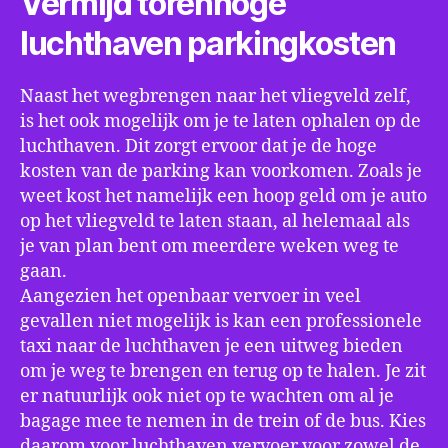
Vermijd torenhoge
luchthaven parkingkosten
Naast het wegbrengen naar het vliegveld zelf,
is het ook mogelijk om je te laten ophalen op de
luchthaven. Dit zorgt ervoor dat je de hoge
kosten van de parking kan voorkomen. Zoals je
weet kost het namelijk een hoop geld om je auto
op het vliegveld te laten staan, al helemaal als
je van plan bent om meerdere weken weg te
gaan.
Aangezien het openbaar vervoer in veel
gevallen niet mogelijk is kan een professionele
taxi naar de luchthaven je een uitweg bieden
om je weg te brengen en terug op te halen. Je zit
er natuurlijk ook niet op te wachten om al je
bagage mee te nemen in de trein of de bus. Kies
daarom voor luchthaven vervoer voor zowel de