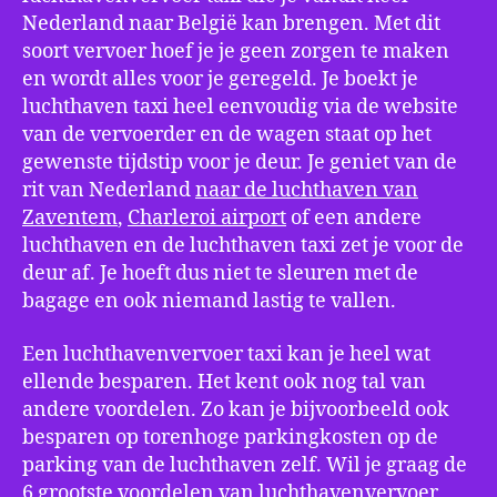
Nederland naar België kan brengen. Met dit
soort vervoer hoef je je geen zorgen te maken
en wordt alles voor je geregeld. Je boekt je
luchthaven taxi heel eenvoudig via de website
van de vervoerder en de wagen staat op het
gewenste tijdstip voor je deur. Je geniet van de
rit van Nederland
naar de luchthaven van
Zaventem
,
Charleroi airport
of een andere
luchthaven en de luchthaven taxi zet je voor de
deur af. Je hoeft dus niet te sleuren met de
bagage en ook niemand lastig te vallen.
Een luchthavenvervoer taxi kan je heel wat
ellende besparen. Het kent ook nog tal van
andere voordelen. Zo kan je bijvoorbeeld ook
besparen op torenhoge parkingkosten op de
parking van de luchthaven zelf. Wil je graag de
6 grootste voordelen van luchthavenvervoer