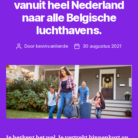
vanuit heel Nederland
naar alle Belgische
luchthavens.
Door
kevinvanlierde
30 augustus 2021
Bericht
Berichtdatum
auteur
Je herkent het wel. Je vertrekt binnenkort op