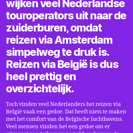
wijken veel Nederlandse
touroperators uit naar de
zuiderburen, omdat
reizen via Amsterdam
simpelweg te druk is.
Reizen via België is dus
heel prettig en
overzichtelijk.
Toch vinden veel Nederlanders het reizen via
België vaak een gedoe. Dat heeft niets te maken
met het comfort van de Belgische luchthavens.
Veel mensen vinden het een gedoe om er