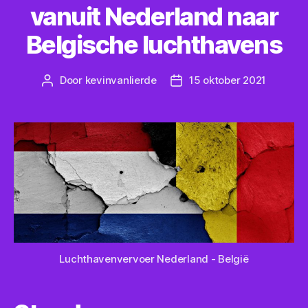
vanuit Nederland naar
Belgische luchthavens
Door
kevinvanlierde
15 oktober 2021
Bericht
Berichtdatum
auteur
Luchthavenvervoer Nederland - België