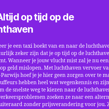
ltijd op tijd op de
hthaven
r je een taxi boekt van en naar de luchthave
uurlijk zeker zijn dat je op tijd op de luchthav
t. Wanneer je jouw vlucht mist zal je nu ee
op geld mislopen. Met luchthaven vervoer va
-Parwijs hoef je je hier geen zorgen over te m
uffeurs hebben heel wat wegenkennis en zijn
om de snelste weg te kiezen naar de luchthaven
verkeersproblemen zoeken ze naar een altern
 uiteraard zonder prijsverandering voor jou. 