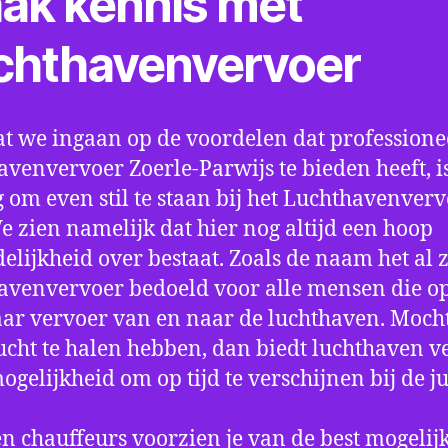
ak kennis met
chthavenvervoer
t we ingaan op de voordelen dat professione
avenvervoer Zoerle-Parwijs te bieden heeft, i
 om even stil te staan bij het Luchthavenver
We zien namelijk dat hier nog altijd een hoop
elijkheid over bestaat. Zoals de naam het al ze
avenvervoer bedoeld voor alle mensen die o
aar vervoer van en naar de luchthaven. Mocht
ucht te halen hebben, dan biedt luchthaven v
mogelijkheid om op tijd te verschijnen bij de ju
n chauffeurs voorzien je van de best mogelij