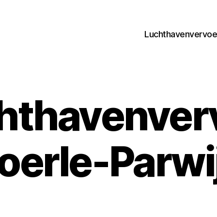
Luchthavenvervoer
hthavenver
oerle-Parwi