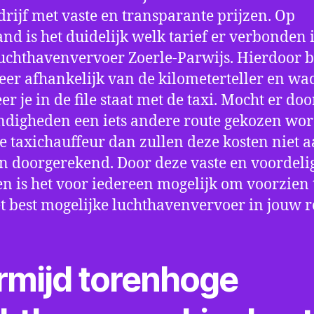
drijf met vaste en transparante prijzen. Op
nd is het duidelijk welk tarief er verbonden 
uchthavenvervoer Zoerle-Parwijs. Hierdoor b
eer afhankelijk van de kilometerteller en wac
r je in de file staat met de taxi. Mocht er doo
digheden een iets andere route gekozen wo
e taxichauffeur dan zullen deze kosten niet a
 doorgerekend. Door deze vaste en voordeli
en is het voor iedereen mogelijk om voorzien t
t best mogelijke luchthavenvervoer in jouw r
rmijd torenhoge