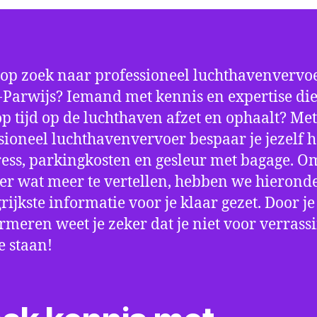
 op zoek naar professioneel luchthavenvervoe
-Parwijs? Iemand met kennis en expertise die
 op tijd op de luchthaven afzet en ophaalt? Met
sioneel luchthavenvervoer bespaar je jezelf h
ress, parkingkosten en gesleur met bagage. Om
er wat meer te vertellen, hebben we hierond
rijkste informatie voor je klaar gezet. Door j
ormeren weet je zeker dat je niet voor verrass
e staan!