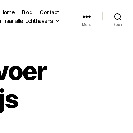
Home
Blog
Contact
 naar alle luchthavens
Menu
Zoek
voer
js