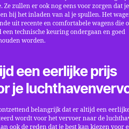
e. Ze zullen er ook nog eens voor zorgen dat j
en bij het inladen van al je spullen. Het wag
nde uit recente en comfortabele wagens die 
een technische keuring ondergaan en goed
houden worden.
ijd een eerlijke prijs
or je luchthavenverv
ontzettend belangrijk dat er altijd een eerlijke
eerd wordt voor het vervoer naar de luchtha
 dan ook de reden dat je best kan kiezen voor 