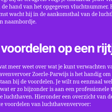
 de hand van het opgegeven vluchtnummer. B
st wacht hij in de aankomsthal van de luch
en naambordje.
voordelen op een rijt
wat meer weet over wat je kunt verwachten v
avenvervoer Zoerle-Parwijs is het handig om
e staan bij de voordelen. Je wilt nu eenmaal we
wat er zo bijzonder is aan een professionele 
e luchthaven. Hieronder een overzicht van d
te voordelen van luchthavenvervoer: