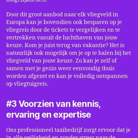
Door dit groot aanbod naar elk vliegveld in
Europa kan je bovendien ook besparen op je
vliegreis door de tickets te vergelijken en te
vertrekken vanuit de luchthaven van jouw
keuze. Kom je juist terug van vakantie? Het is
natuurlijk ook mogelijk om je op te halen bij het
vliegveld van jouw keuze. Zo kan je zelf of
samen met je gezin weer eenvoudig thuis
worden afgezet en kan je volledig ontspannen
op vliegtuigreis.
#3 Voorzien van kennis,
ervaring en expertise
Ons professioneel taxibedrijf zorgt ervoor dat je
in alle veiligheid en zonder stress naar de