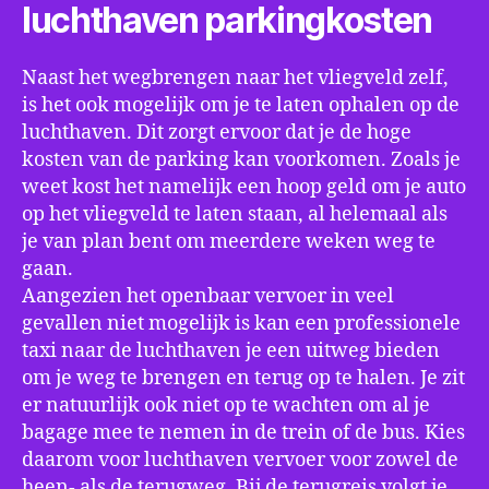
luchthaven parkingkosten
Naast het wegbrengen naar het vliegveld zelf,
is het ook mogelijk om je te laten ophalen op de
luchthaven. Dit zorgt ervoor dat je de hoge
kosten van de parking kan voorkomen. Zoals je
weet kost het namelijk een hoop geld om je auto
op het vliegveld te laten staan, al helemaal als
je van plan bent om meerdere weken weg te
gaan.
Aangezien het openbaar vervoer in veel
gevallen niet mogelijk is kan een professionele
taxi naar de luchthaven je een uitweg bieden
om je weg te brengen en terug op te halen. Je zit
er natuurlijk ook niet op te wachten om al je
bagage mee te nemen in de trein of de bus. Kies
daarom voor luchthaven vervoer voor zowel de
heen- als de terugweg. Bij de terugreis volgt je