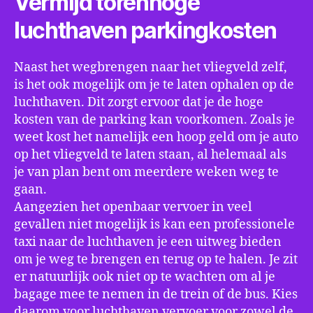
Vermijd torenhoge
luchthaven parkingkosten
Naast het wegbrengen naar het vliegveld zelf,
is het ook mogelijk om je te laten ophalen op de
luchthaven. Dit zorgt ervoor dat je de hoge
kosten van de parking kan voorkomen. Zoals je
weet kost het namelijk een hoop geld om je auto
op het vliegveld te laten staan, al helemaal als
je van plan bent om meerdere weken weg te
gaan.
Aangezien het openbaar vervoer in veel
gevallen niet mogelijk is kan een professionele
taxi naar de luchthaven je een uitweg bieden
om je weg te brengen en terug op te halen. Je zit
er natuurlijk ook niet op te wachten om al je
bagage mee te nemen in de trein of de bus. Kies
daarom voor luchthaven vervoer voor zowel de