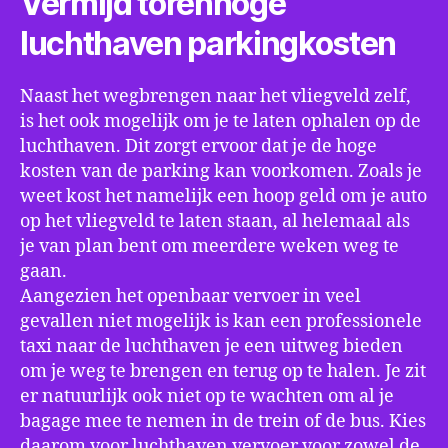
Vermijd torenhoge
luchthaven parkingkosten
Naast het wegbrengen naar het vliegveld zelf,
is het ook mogelijk om je te laten ophalen op de
luchthaven. Dit zorgt ervoor dat je de hoge
kosten van de parking kan voorkomen. Zoals je
weet kost het namelijk een hoop geld om je auto
op het vliegveld te laten staan, al helemaal als
je van plan bent om meerdere weken weg te
gaan.
Aangezien het openbaar vervoer in veel
gevallen niet mogelijk is kan een professionele
taxi naar de luchthaven je een uitweg bieden
om je weg te brengen en terug op te halen. Je zit
er natuurlijk ook niet op te wachten om al je
bagage mee te nemen in de trein of de bus. Kies
daarom voor luchthaven vervoer voor zowel de