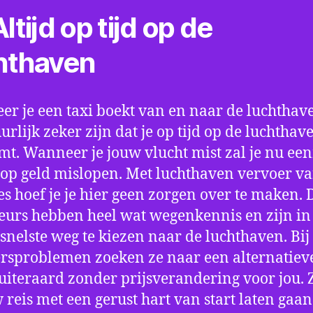
ltijd op tijd op de
hthaven
r je een taxi boekt van en naar de luchthave
uurlijk zeker zijn dat je op tijd op de luchthav
t. Wanneer je jouw vlucht mist zal je nu ee
op geld mislopen. Met luchthaven vervoer va
 hoef je je hier geen zorgen over te maken. 
eurs hebben heel wat wegenkennis en zijn in 
snelste weg te kiezen naar de luchthaven. Bij
rsproblemen zoeken ze naar een alternatiev
 uiteraard zonder prijsverandering voor jou. 
w reis met een gerust hart van start laten gaan