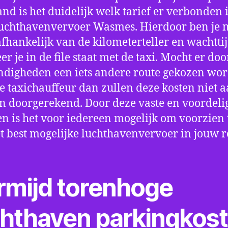
nd is het duidelijk welk tarief er verbonden 
uchthavenvervoer Wasmes. Hierdoor ben je n
fhankelijk van de kilometerteller en wachtti
r je in de file staat met de taxi. Mocht er doo
digheden een iets andere route gekozen wo
e taxichauffeur dan zullen deze kosten niet a
 doorgerekend. Door deze vaste en voordeli
en is het voor iedereen mogelijk om voorzien t
t best mogelijke luchthavenvervoer in jouw r
rmijd torenhoge
chthaven parkingkos