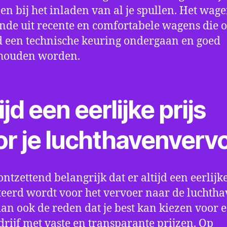
en bij het inladen van al je spullen. Het wag
nde uit recente en comfortabele wagens die 
een technische keuring ondergaan en goed
houden worden.
ijd een eerlijke prijs
or je luchthavenverv
ontzettend belangrijk dat er altijd een eerlijke
eerd wordt voor het vervoer naar de luchtha
 dan ook de reden dat je best kan kiezen voor 
drijf met vaste en transparante prijzen. Op