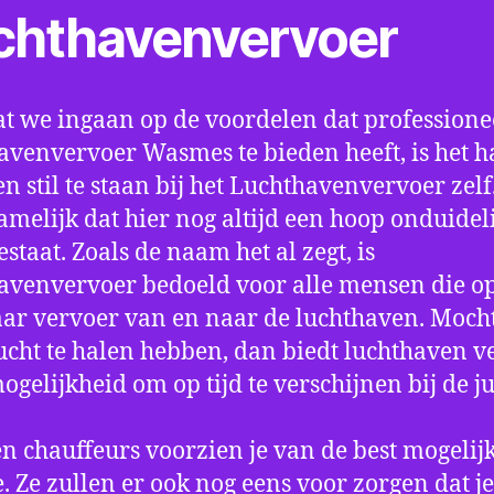
chthavenvervoer
t we ingaan op de voordelen dat professione
avenvervoer Wasmes te bieden heeft, is het 
n stil te staan bij het Luchthavenvervoer zel
amelijk dat hier nog altijd een hoop onduidel
estaat. Zoals de naam het al zegt, is
avenvervoer bedoeld voor alle mensen die o
aar vervoer van en naar de luchthaven. Mocht
ucht te halen hebben, dan biedt luchthaven v
mogelijkheid om op tijd te verschijnen bij de ju
n chauffeurs voorzien je van de best mogelij
e. Ze zullen er ook nog eens voor zorgen dat j