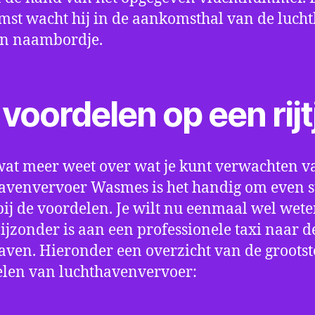
st wacht hij in de aankomsthal van de luch
en naambordje.
voordelen op een rijt
wat meer weet over wat je kunt verwachten v
avenvervoer Wasmes is het handig om even st
bij de voordelen. Je wilt nu eenmaal wel wet
bijzonder is aan een professionele taxi naar d
aven. Hieronder een overzicht van de grootst
len van luchthavenvervoer: