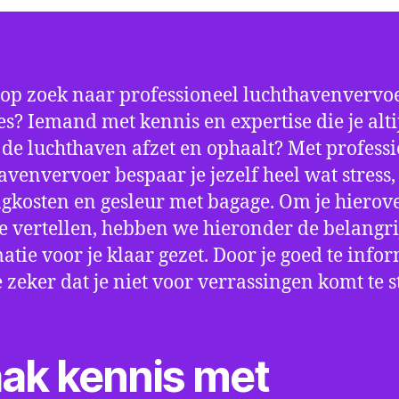
 op zoek naar professioneel luchthavenvervoe
? Iemand met kennis en expertise die je alti
p de luchthaven afzet en ophaalt? Met profess
avenvervoer bespaar je jezelf heel wat stress,
gkosten en gesleur met bagage. Om je hierov
e vertellen, hebben we hieronder de belangri
atie voor je klaar gezet. Door je goed te info
e zeker dat je niet voor verrassingen komt te 
ak kennis met