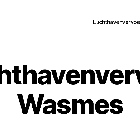
Luchthavenvervoer
hthavenver
Wasmes