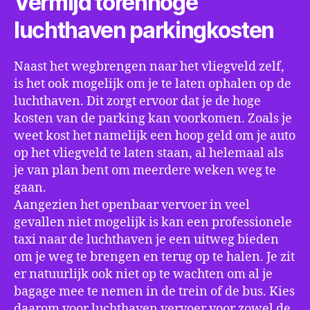
Vermijd torenhoge
luchthaven parkingkosten
Naast het wegbrengen naar het vliegveld zelf,
is het ook mogelijk om je te laten ophalen op de
luchthaven. Dit zorgt ervoor dat je de hoge
kosten van de parking kan voorkomen. Zoals je
weet kost het namelijk een hoop geld om je auto
op het vliegveld te laten staan, al helemaal als
je van plan bent om meerdere weken weg te
gaan.
Aangezien het openbaar vervoer in veel
gevallen niet mogelijk is kan een professionele
taxi naar de luchthaven je een uitweg bieden
om je weg te brengen en terug op te halen. Je zit
er natuurlijk ook niet op te wachten om al je
bagage mee te nemen in de trein of de bus. Kies
daarom voor luchthaven vervoer voor zowel de