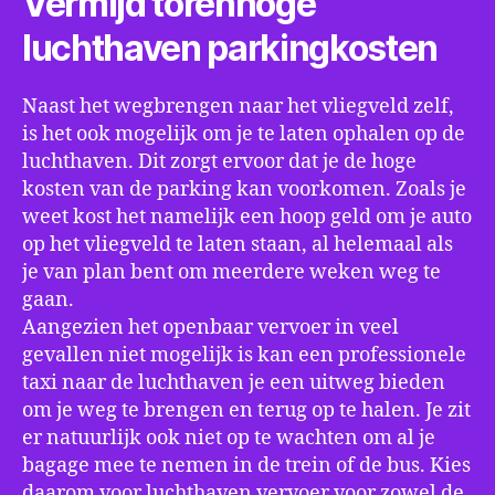
Vermijd torenhoge
luchthaven parkingkosten
Naast het wegbrengen naar het vliegveld zelf,
is het ook mogelijk om je te laten ophalen op de
luchthaven. Dit zorgt ervoor dat je de hoge
kosten van de parking kan voorkomen. Zoals je
weet kost het namelijk een hoop geld om je auto
op het vliegveld te laten staan, al helemaal als
je van plan bent om meerdere weken weg te
gaan.
Aangezien het openbaar vervoer in veel
gevallen niet mogelijk is kan een professionele
taxi naar de luchthaven je een uitweg bieden
om je weg te brengen en terug op te halen. Je zit
er natuurlijk ook niet op te wachten om al je
bagage mee te nemen in de trein of de bus. Kies
daarom voor luchthaven vervoer voor zowel de