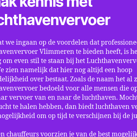
ak kennis met
chthavenvervoer
t we ingaan op de voordelen dat professione
avenvervoer Vlimmeren te bieden heeft, is he
 om even stil te staan bij het Luchthavenver
We zien namelijk dat hier nog altijd een hoop
elijkheid over bestaat. Zoals de naam het al ze
avenvervoer bedoeld voor alle mensen die o
aar vervoer van en naar de luchthaven. Mocht
ucht te halen hebben, dan biedt luchthaven v
mogelijkheid om op tijd te verschijnen bij de ju
n chauffeurs voorzien je van de best mogelij