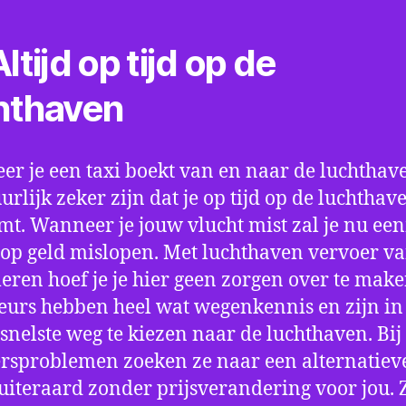
ltijd op tijd op de
hthaven
r je een taxi boekt van en naar de luchthave
uurlijk zeker zijn dat je op tijd op de luchthav
t. Wanneer je jouw vlucht mist zal je nu ee
op geld mislopen. Met luchthaven vervoer va
ren hoef je je hier geen zorgen over te make
eurs hebben heel wat wegenkennis en zijn in 
snelste weg te kiezen naar de luchthaven. Bij
rsproblemen zoeken ze naar een alternatiev
 uiteraard zonder prijsverandering voor jou. 