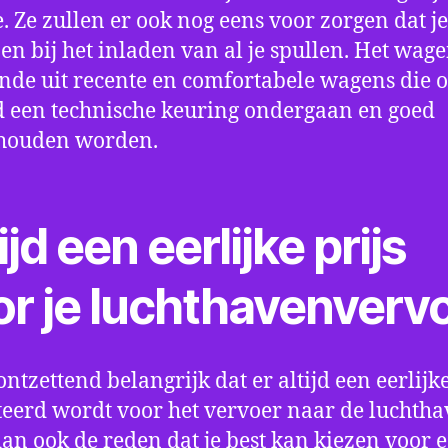
e. Ze zullen er ook nog eens voor zorgen dat j
en bij het inladen van al je spullen. Het wag
nde uit recente en comfortabele wagens die 
een technische keuring ondergaan en goed
houden worden.
ijd een eerlijke prijs
or je luchthavenverv
ontzettend belangrijk dat er altijd een eerlijke
eerd wordt voor het vervoer naar de luchtha
 dan ook de reden dat je best kan kiezen voor 