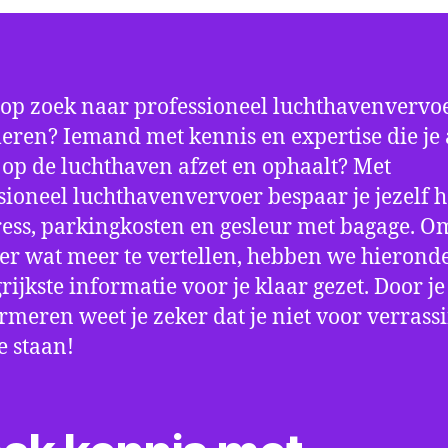
 op zoek naar professioneel luchthavenvervoe
ren? Iemand met kennis en expertise die je a
d op de luchthaven afzet en ophaalt? Met
sioneel luchthavenvervoer bespaar je jezelf h
ress, parkingkosten en gesleur met bagage. Om
er wat meer te vertellen, hebben we hierond
rijkste informatie voor je klaar gezet. Door j
ormeren weet je zeker dat je niet voor verrass
e staan!