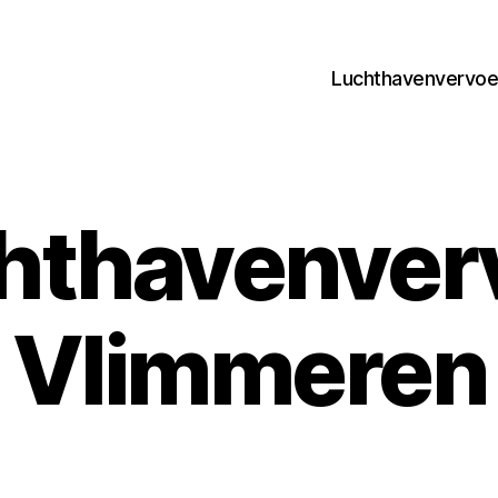
Luchthavenvervoer
hthavenver
Vlimmeren