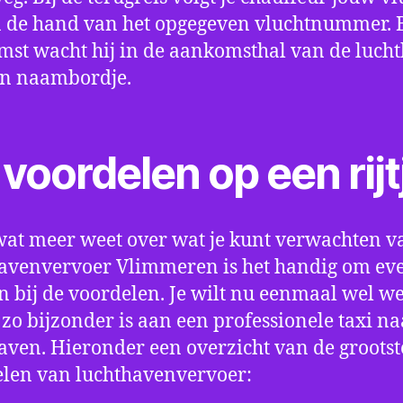
 de hand van het opgegeven vluchtnummer. B
st wacht hij in de aankomsthal van de luch
en naambordje.
voordelen op een rijt
wat meer weet over wat je kunt verwachten v
avenvervoer Vlimmeren is het handig om even
an bij de voordelen. Je wilt nu eenmaal wel w
 zo bijzonder is aan een professionele taxi na
aven. Hieronder een overzicht van de grootst
len van luchthavenvervoer: