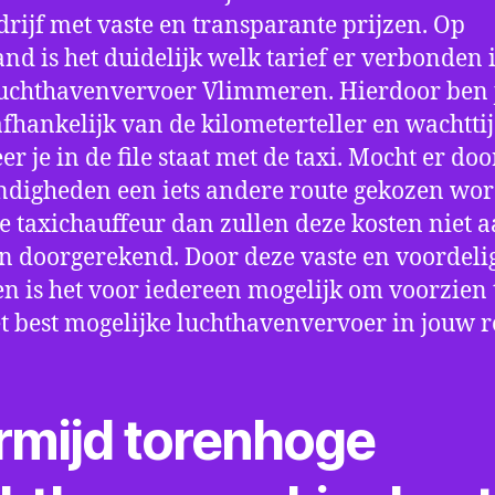
drijf met vaste en transparante prijzen. Op
nd is het duidelijk welk tarief er verbonden 
uchthavenvervoer Vlimmeren. Hierdoor ben j
fhankelijk van de kilometerteller en wachtti
r je in de file staat met de taxi. Mocht er doo
digheden een iets andere route gekozen wo
e taxichauffeur dan zullen deze kosten niet a
 doorgerekend. Door deze vaste en voordeli
en is het voor iedereen mogelijk om voorzien t
t best mogelijke luchthavenvervoer in jouw r
rmijd torenhoge