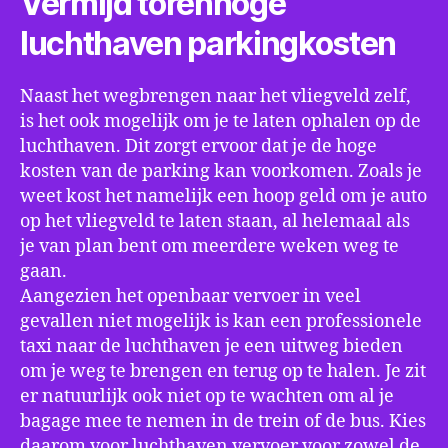
Vermijd torenhoge
luchthaven parkingkosten
Naast het wegbrengen naar het vliegveld zelf,
is het ook mogelijk om je te laten ophalen op de
luchthaven. Dit zorgt ervoor dat je de hoge
kosten van de parking kan voorkomen. Zoals je
weet kost het namelijk een hoop geld om je auto
op het vliegveld te laten staan, al helemaal als
je van plan bent om meerdere weken weg te
gaan.
Aangezien het openbaar vervoer in veel
gevallen niet mogelijk is kan een professionele
taxi naar de luchthaven je een uitweg bieden
om je weg te brengen en terug op te halen. Je zit
er natuurlijk ook niet op te wachten om al je
bagage mee te nemen in de trein of de bus. Kies
daarom voor luchthaven vervoer voor zowel de