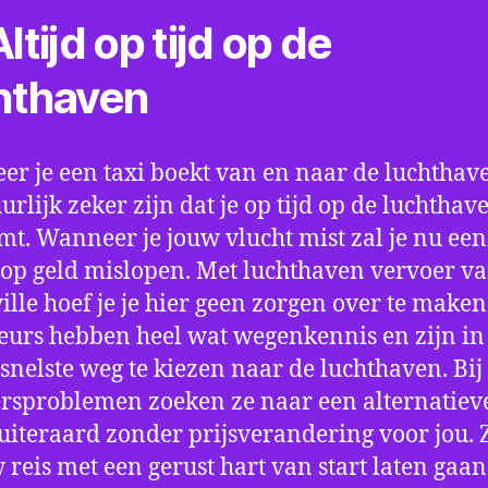
ltijd op tijd op de
hthaven
r je een taxi boekt van en naar de luchthave
uurlijk zeker zijn dat je op tijd op de luchthav
t. Wanneer je jouw vlucht mist zal je nu ee
op geld mislopen. Met luchthaven vervoer va
ille hoef je je hier geen zorgen over te maken
eurs hebben heel wat wegenkennis en zijn in 
snelste weg te kiezen naar de luchthaven. Bij
rsproblemen zoeken ze naar een alternatiev
 uiteraard zonder prijsverandering voor jou. 
w reis met een gerust hart van start laten gaan