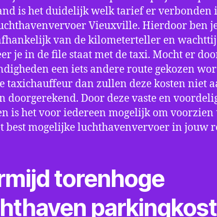
nd is het duidelijk welk tarief er verbonden 
uchthavenvervoer Vieuxville. Hierdoor ben je
fhankelijk van de kilometerteller en wachtti
r je in de file staat met de taxi. Mocht er doo
digheden een iets andere route gekozen wo
e taxichauffeur dan zullen deze kosten niet a
 doorgerekend. Door deze vaste en voordeli
en is het voor iedereen mogelijk om voorzien t
t best mogelijke luchthavenvervoer in jouw r
rmijd torenhoge
chthaven parkingkos