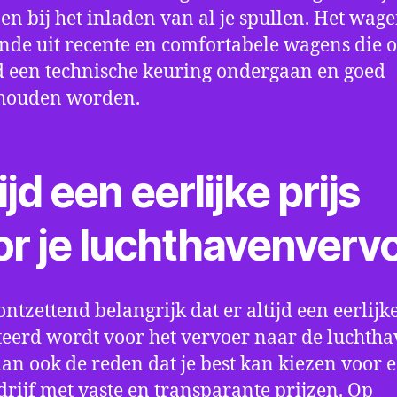
en bij het inladen van al je spullen. Het wag
nde uit recente en comfortabele wagens die 
een technische keuring ondergaan en goed
houden worden.
ijd een eerlijke prijs
or je luchthavenverv
ontzettend belangrijk dat er altijd een eerlijke
eerd wordt voor het vervoer naar de luchtha
 dan ook de reden dat je best kan kiezen voor 
drijf met vaste en transparante prijzen. Op