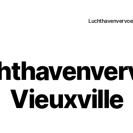
Luchthavenvervoer
hthavenver
Vieuxville