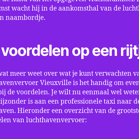
st wacht hij in de aankomsthal van de luch
en naambordje.
voordelen op een rijt
wat meer weet over wat je kunt verwachten v
avenvervoer Vieuxville is het handig om even 
bij de voordelen. Je wilt nu eenmaal wel wet
bijzonder is aan een professionele taxi naar d
aven. Hieronder een overzicht van de grootst
len van luchthavenvervoer: