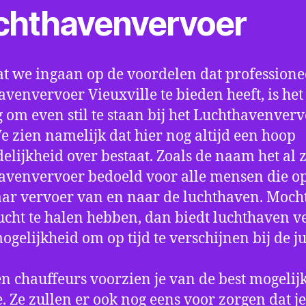
chthavenvervoer
t we ingaan op de voordelen dat professione
avenvervoer Vieuxville te bieden heeft, is het
 om even stil te staan bij het Luchthavenver
We zien namelijk dat hier nog altijd een hoop
elijkheid over bestaat. Zoals de naam het al ze
avenvervoer bedoeld voor alle mensen die o
aar vervoer van en naar de luchthaven. Mocht
ucht te halen hebben, dan biedt luchthaven v
mogelijkheid om op tijd te verschijnen bij de ju
n chauffeurs voorzien je van de best mogelij
e. Ze zullen er ook nog eens voor zorgen dat j