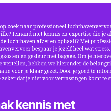
 op zoek naar professioneel luchthavenvervoe
ille? Iemand met kennis en expertise die je al
p de luchthaven afzet en ophaalt? Met profess
avenvervoer bespaar je jezelf heel wat stress,
gkosten en gesleur met bagage. Om je hierov
e vertellen, hebben we hieronder de belangri
atie voor je klaar gezet. Door je goed te info
e zeker dat je niet voor verrassingen komt te 
ak kennis met