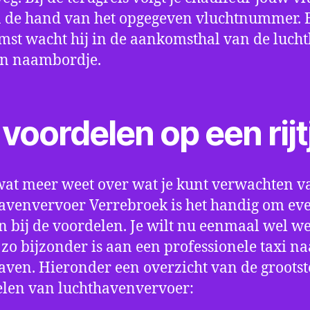
 de hand van het opgegeven vluchtnummer. B
st wacht hij in de aankomsthal van de luch
en naambordje.
voordelen op een rijt
wat meer weet over wat je kunt verwachten v
avenvervoer Verrebroek is het handig om even
an bij de voordelen. Je wilt nu eenmaal wel w
 zo bijzonder is aan een professionele taxi na
aven. Hieronder een overzicht van de grootst
len van luchthavenvervoer: