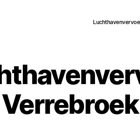
Luchthavenvervoer
hthavenver
Verrebroek