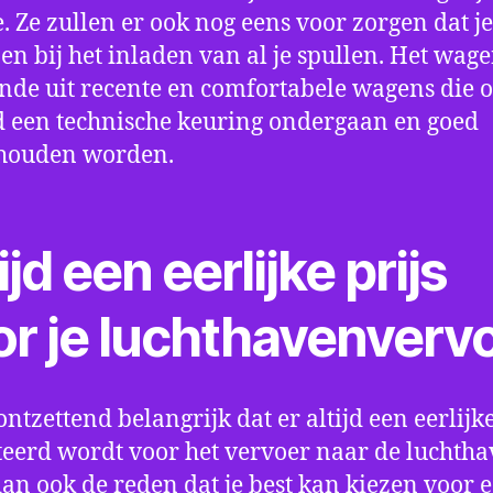
e. Ze zullen er ook nog eens voor zorgen dat j
en bij het inladen van al je spullen. Het wag
nde uit recente en comfortabele wagens die 
een technische keuring ondergaan en goed
houden worden.
ijd een eerlijke prijs
or je luchthavenverv
ontzettend belangrijk dat er altijd een eerlijke
eerd wordt voor het vervoer naar de luchtha
 dan ook de reden dat je best kan kiezen voor 