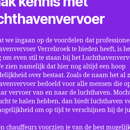
ak kennis met
chthavenvervoer
t we ingaan op de voordelen dat professione
avenvervoer Verrebroek te bieden heeft, is he
 om even stil te staan bij het Luchthavenver
We zien namelijk dat hier nog altijd een hoop
elijkheid over bestaat. Zoals de naam het al ze
avenvervoer bedoeld voor alle mensen die o
aar vervoer van en naar de luchthaven. Mocht
ucht te halen hebben, dan biedt luchthaven v
mogelijkheid om op tijd te verschijnen bij de ju
n chauffeurs voorzien je van de best mogelij