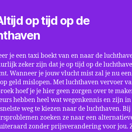
ltijd op tijd op de
hthaven
r je een taxi boekt van en naar de luchthave
uurlijk zeker zijn dat je op tijd op de luchthav
t. Wanneer je jouw vlucht mist zal je nu ee
op geld mislopen. Met luchthaven vervoer va
roek hoef je je hier geen zorgen over te make
eurs hebben heel wat wegenkennis en zijn in 
snelste weg te kiezen naar de luchthaven. Bij
rsproblemen zoeken ze naar een alternatiev
 uiteraard zonder prijsverandering voor jou. 