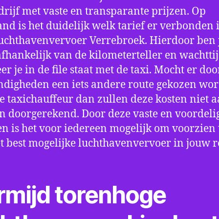
drijf met vaste en transparante prijzen. Op
nd is het duidelijk welk tarief er verbonden 
uchthavenvervoer Verrebroek. Hierdoor ben j
fhankelijk van de kilometerteller en wachtti
r je in de file staat met de taxi. Mocht er doo
digheden een iets andere route gekozen wo
e taxichauffeur dan zullen deze kosten niet a
 doorgerekend. Door deze vaste en voordeli
en is het voor iedereen mogelijk om voorzien t
t best mogelijke luchthavenvervoer in jouw r
rmijd torenhoge