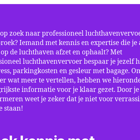
 op zoek naar professioneel luchthavenvervoe
roek? Iemand met kennis en expertise die je a
d op de luchthaven afzet en ophaalt? Met
sioneel luchthavenvervoer bespaar je jezelf h
ress, parkingkosten en gesleur met bagage. Om
er wat meer te vertellen, hebben we hierond
rijkste informatie voor je klaar gezet. Door j
ormeren weet je zeker dat je niet voor verrass
e staan!