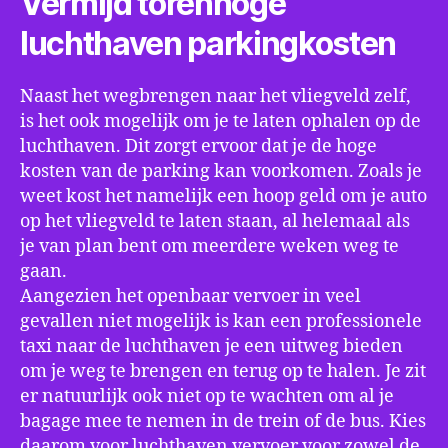
Vermijd torenhoge
luchthaven parkingkosten
Naast het wegbrengen naar het vliegveld zelf,
is het ook mogelijk om je te laten ophalen op de
luchthaven. Dit zorgt ervoor dat je de hoge
kosten van de parking kan voorkomen. Zoals je
weet kost het namelijk een hoop geld om je auto
op het vliegveld te laten staan, al helemaal als
je van plan bent om meerdere weken weg te
gaan.
Aangezien het openbaar vervoer in veel
gevallen niet mogelijk is kan een professionele
taxi naar de luchthaven je een uitweg bieden
om je weg te brengen en terug op te halen. Je zit
er natuurlijk ook niet op te wachten om al je
bagage mee te nemen in de trein of de bus. Kies
daarom voor luchthaven vervoer voor zowel de