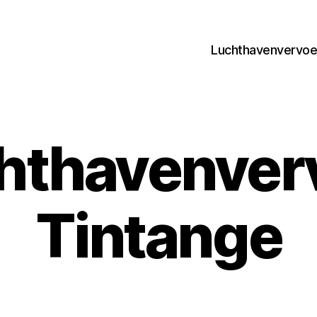
Luchthavenvervoer
hthavenver
Tintange