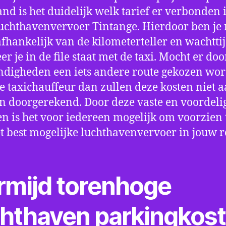
nd is het duidelijk welk tarief er verbonden 
uchthavenvervoer Tintange. Hierdoor ben je 
fhankelijk van de kilometerteller en wachtti
r je in de file staat met de taxi. Mocht er doo
digheden een iets andere route gekozen wo
e taxichauffeur dan zullen deze kosten niet a
 doorgerekend. Door deze vaste en voordeli
en is het voor iedereen mogelijk om voorzien t
t best mogelijke luchthavenvervoer in jouw r
rmijd torenhoge
chthaven parkingkos