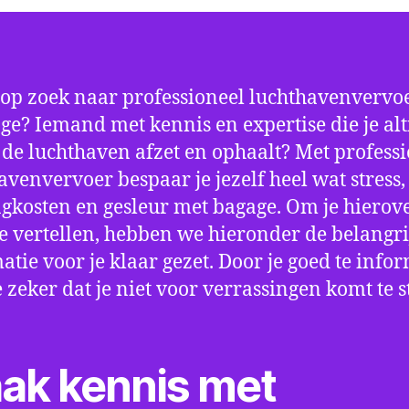
 op zoek naar professioneel luchthavenvervoe
ge? Iemand met kennis en expertise die je alt
p de luchthaven afzet en ophaalt? Met profess
avenvervoer bespaar je jezelf heel wat stress,
gkosten en gesleur met bagage. Om je hierov
e vertellen, hebben we hieronder de belangri
atie voor je klaar gezet. Door je goed te info
e zeker dat je niet voor verrassingen komt te 
ak kennis met