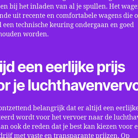
en bij het inladen van al je spullen. Het wag
nde uit recente en comfortabele wagens die 
een technische keuring ondergaan en goed
houden worden.
ijd een eerlijke prijs
or je luchthavenverv
ontzettend belangrijk dat er altijd een eerlijke
eerd wordt voor het vervoer naar de luchtha
 dan ook de reden dat je best kan kiezen voor 
drijf met vaste en transparante prijzen. Op