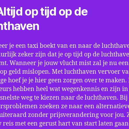
ltijd op tijd op de
hthaven
r je een taxi boekt van en naar de luchthave
uurlijk zeker zijn dat je op tijd op de luchthav
t. Wanneer je jouw vlucht mist zal je nu ee
op geld mislopen. Met luchthaven vervoer va
ge hoef je je hier geen zorgen over te maken.
eurs hebben heel wat wegenkennis en zijn in 
snelste weg te kiezen naar de luchthaven. Bij
rsproblemen zoeken ze naar een alternatiev
 uiteraard zonder prijsverandering voor jou. 
w reis met een gerust hart van start laten gaan