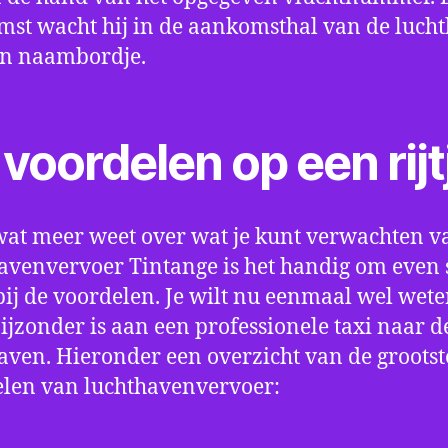
st wacht hij in de aankomsthal van de luch
en naambordje.
voordelen op een rijt
wat meer weet over wat je kunt verwachten v
avenvervoer Tintange is het handig om even st
bij de voordelen. Je wilt nu eenmaal wel wet
bijzonder is aan een professionele taxi naar d
aven. Hieronder een overzicht van de grootst
len van luchthavenvervoer: