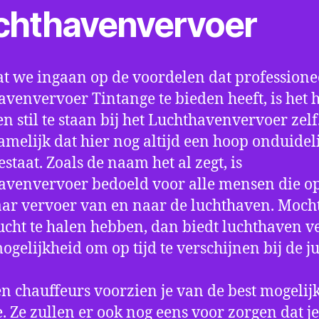
chthavenvervoer
t we ingaan op de voordelen dat professione
avenvervoer Tintange te bieden heeft, is het 
n stil te staan bij het Luchthavenvervoer zel
amelijk dat hier nog altijd een hoop onduidel
estaat. Zoals de naam het al zegt, is
avenvervoer bedoeld voor alle mensen die o
aar vervoer van en naar de luchthaven. Mocht
ucht te halen hebben, dan biedt luchthaven v
mogelijkheid om op tijd te verschijnen bij de ju
n chauffeurs voorzien je van de best mogelij
e. Ze zullen er ook nog eens voor zorgen dat j