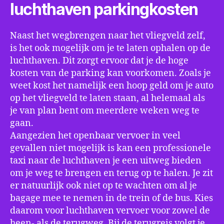
luchthaven parkingkosten
Naast het wegbrengen naar het vliegveld zelf,
is het ook mogelijk om je te laten ophalen op de
luchthaven. Dit zorgt ervoor dat je de hoge
kosten van de parking kan voorkomen. Zoals je
weet kost het namelijk een hoop geld om je auto
op het vliegveld te laten staan, al helemaal als
je van plan bent om meerdere weken weg te
gaan.
Aangezien het openbaar vervoer in veel
gevallen niet mogelijk is kan een professionele
taxi naar de luchthaven je een uitweg bieden
om je weg te brengen en terug op te halen. Je zit
er natuurlijk ook niet op te wachten om al je
bagage mee te nemen in de trein of de bus. Kies
daarom voor luchthaven vervoer voor zowel de
heen- als de terugweg. Bij de terugreis volgt je