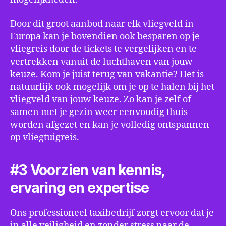
Door dit groot aanbod naar elk vliegveld in
Europa kan je bovendien ook besparen op je
vliegreis door de tickets te vergelijken en te
vertrekken vanuit de luchthaven van jouw
keuze. Kom je juist terug van vakantie? Het is
natuurlijk ook mogelijk om je op te halen bij het
vliegveld van jouw keuze. Zo kan je zelf of
samen met je gezin weer eenvoudig thuis
worden afgezet en kan je volledig ontspannen
op vliegtuigreis.
#3 Voorzien van kennis,
ervaring en expertise
Ons professioneel taxibedrijf zorgt ervoor dat je
in alle veiligheid en zonder stress naar de