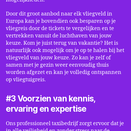
Door dit groot aanbod naar elk vliegveld in
Europa kan je bovendien ook besparen op je
vliegreis door de tickets te vergelijken en te
vertrekken vanuit de luchthaven van jouw
keuze. Kom je juist terug van vakantie? Het is
natuurlijk ook mogelijk om je op te halen bij het
vliegveld van jouw keuze. Zo kan je zelf of
samen met je gezin weer eenvoudig thuis
worden afgezet en kan je volledig ontspannen
op vliegtuigreis.
#3 Voorzien van kennis,
ervaring en expertise
Ons professioneel taxibedrijf zorgt ervoor dat je
in alle veiligheid en zonder stress naar de