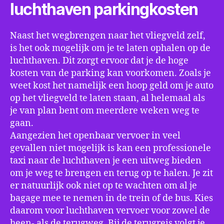
luchthaven parkingkosten
Naast het wegbrengen naar het vliegveld zelf,
is het ook mogelijk om je te laten ophalen op de
luchthaven. Dit zorgt ervoor dat je de hoge
kosten van de parking kan voorkomen. Zoals je
weet kost het namelijk een hoop geld om je auto
op het vliegveld te laten staan, al helemaal als
je van plan bent om meerdere weken weg te
gaan.
Aangezien het openbaar vervoer in veel
gevallen niet mogelijk is kan een professionele
taxi naar de luchthaven je een uitweg bieden
om je weg te brengen en terug op te halen. Je zit
er natuurlijk ook niet op te wachten om al je
bagage mee te nemen in de trein of de bus. Kies
daarom voor luchthaven vervoer voor zowel de
heen- als de terugweg. Bij de terugreis volgt je