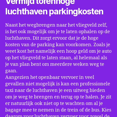
Vermijd torenhoge
luchthaven parkingkosten
Naast het wegbrengen naar het vliegveld zelf,
is het ook mogelijk om je te laten ophalen op de
luchthaven. Dit zorgt ervoor dat je de hoge
kosten van de parking kan voorkomen. Zoals je
weet kost het namelijk een hoop geld om je auto
op het vliegveld te laten staan, al helemaal als
je van plan bent om meerdere weken weg te
gaan.
Aangezien het openbaar vervoer in veel
gevallen niet mogelijk is kan een professionele
taxi naar de luchthaven je een uitweg bieden
om je weg te brengen en terug op te halen. Je zit
er natuurlijk ook niet op te wachten om al je
bagage mee te nemen in de trein of de bus. Kies
daarom voor luchthaven vervoer voor zowel de