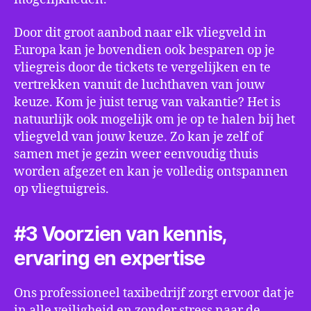
Door dit groot aanbod naar elk vliegveld in
Europa kan je bovendien ook besparen op je
vliegreis door de tickets te vergelijken en te
vertrekken vanuit de luchthaven van jouw
keuze. Kom je juist terug van vakantie? Het is
natuurlijk ook mogelijk om je op te halen bij het
vliegveld van jouw keuze. Zo kan je zelf of
samen met je gezin weer eenvoudig thuis
worden afgezet en kan je volledig ontspannen
op vliegtuigreis.
#3 Voorzien van kennis,
ervaring en expertise
Ons professioneel taxibedrijf zorgt ervoor dat je
in alle veiligheid en zonder stress naar de