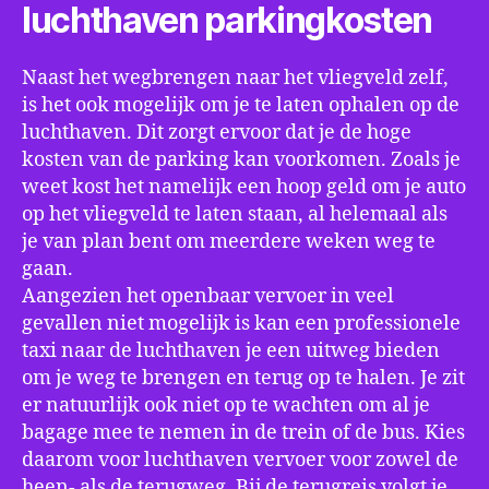
luchthaven parkingkosten
Naast het wegbrengen naar het vliegveld zelf,
is het ook mogelijk om je te laten ophalen op de
luchthaven. Dit zorgt ervoor dat je de hoge
kosten van de parking kan voorkomen. Zoals je
weet kost het namelijk een hoop geld om je auto
op het vliegveld te laten staan, al helemaal als
je van plan bent om meerdere weken weg te
gaan.
Aangezien het openbaar vervoer in veel
gevallen niet mogelijk is kan een professionele
taxi naar de luchthaven je een uitweg bieden
om je weg te brengen en terug op te halen. Je zit
er natuurlijk ook niet op te wachten om al je
bagage mee te nemen in de trein of de bus. Kies
daarom voor luchthaven vervoer voor zowel de
heen- als de terugweg. Bij de terugreis volgt je