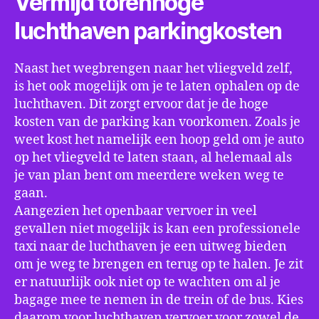
Vermijd torenhoge
luchthaven parkingkosten
Naast het wegbrengen naar het vliegveld zelf,
is het ook mogelijk om je te laten ophalen op de
luchthaven. Dit zorgt ervoor dat je de hoge
kosten van de parking kan voorkomen. Zoals je
weet kost het namelijk een hoop geld om je auto
op het vliegveld te laten staan, al helemaal als
je van plan bent om meerdere weken weg te
gaan.
Aangezien het openbaar vervoer in veel
gevallen niet mogelijk is kan een professionele
taxi naar de luchthaven je een uitweg bieden
om je weg te brengen en terug op te halen. Je zit
er natuurlijk ook niet op te wachten om al je
bagage mee te nemen in de trein of de bus. Kies
daarom voor luchthaven vervoer voor zowel de