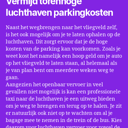
Vermijd torenhoge
luchthaven parkingkosten
Naast het wegbrengen naar het vliegveld zelf,
is het ook mogelijk om je te laten ophalen op de
luchthaven. Dit zorgt ervoor dat je de hoge
kosten van de parking kan voorkomen. Zoals je
weet kost het namelijk een hoop geld om je auto
op het vliegveld te laten staan, al helemaal als
je van plan bent om meerdere weken weg te
gaan.
Aangezien het openbaar vervoer in veel
gevallen niet mogelijk is kan een professionele
taxi naar de luchthaven je een uitweg bieden
om je weg te brengen en terug op te halen. Je zit
er natuurlijk ook niet op te wachten om al je
bagage mee te nemen in de trein of de bus. Kies
daarom voor luchthaven vervoer voor zowel de