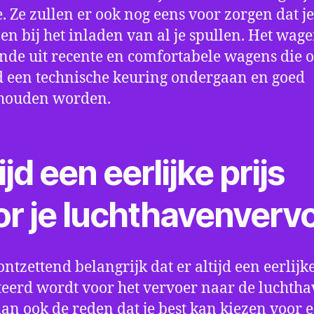
e. Ze zullen er ook nog eens voor zorgen dat j
en bij het inladen van al je spullen. Het wag
nde uit recente en comfortabele wagens die 
een technische keuring ondergaan en goed
houden worden.
ijd een eerlijke prijs
or je luchthavenverv
ontzettend belangrijk dat er altijd een eerlijke
eerd wordt voor het vervoer naar de luchtha
 dan ook de reden dat je best kan kiezen voor 