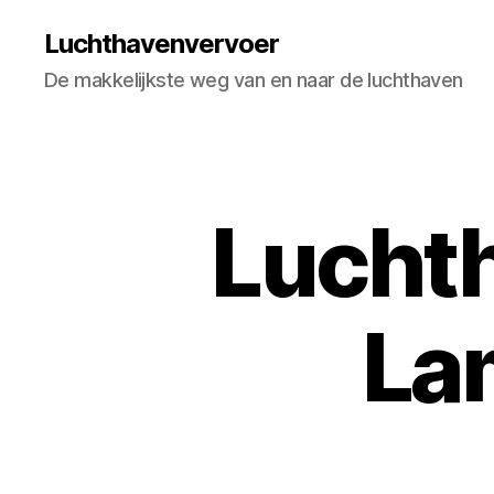
Luchthavenvervoer
De makkelijkste weg van en naar de luchthaven
Luchth
La