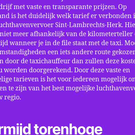
drijf met vaste en transparante prijzen. Op
nd is het duidelijk welk tarief er verbonden 
uchthavenvervoer Sint-Lambrechts-Herk. Hi
 niet meer afhankelijk van de kilometerteller
ijd wanneer je in de file staat met de taxi. Mo
mstandigheden een iets andere route gekoze
 door de taxichauffeur dan zullen deze kost
u worden doorgerekend. Door deze vaste en
lige tarieven is het voor iedereen mogelijk o
en te zijn van het best mogelijke luchthaven
w regio.
rmijd torenhoge