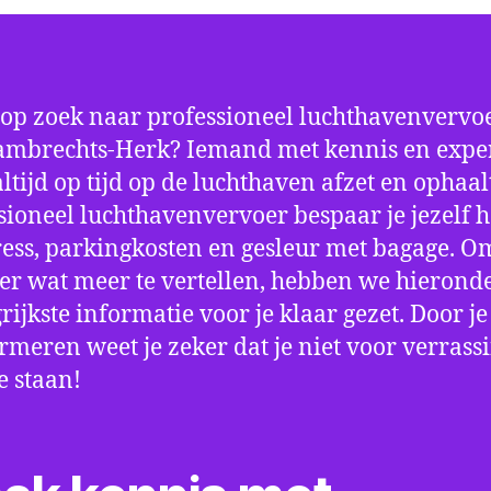
 op zoek naar professioneel luchthavenvervoe
ambrechts-Herk? Iemand met kennis en exper
 altijd op tijd op de luchthaven afzet en ophaa
sioneel luchthavenvervoer bespaar je jezelf h
ress, parkingkosten en gesleur met bagage. Om
er wat meer te vertellen, hebben we hierond
rijkste informatie voor je klaar gezet. Door j
ormeren weet je zeker dat je niet voor verrass
e staan!