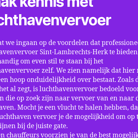
ak kennis met
chthavenvervoer
t we ingaan op de voordelen dat professione
avenvervoer Sint-Lambrechts-Herk te bieden 
handig om even stil te staan bij het
avenvervoer zelf. We zien namelijk dat hier
 een hoop onduidelijkheid over bestaat. Zoals 
et al zegt, is luchthavenvervoer bedoeld voor
 die op zoek zijn naar vervoer van en naar 
aven. Mocht je een vlucht te halen hebben, d
luchthaven vervoer je de mogelijkheid om op t
jnen bij de juiste gate.
n chauffeurs voorzien je van de best mogelij