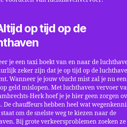
ltijd op tijd op de
hthaven
r je een taxi boekt van en naar de luchthave
uurlijk zeker zijn dat je op tijd op de luchthav
t. Wanneer je jouw vlucht mist zal je nu ee
op geld mislopen. Met luchthaven vervoer va
ambrechts-Herk hoef je je hier geen zorgen ov
 De chauffeurs hebben heel wat wegenkenni
n staat om de snelste weg te kiezen naar de
aven. Bij grote verkeersproblemen zoeken ze