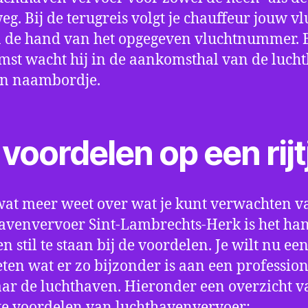
eg. Bij de terugreis volgt je chauffeur jouw vl
 de hand van het opgegeven vluchtnummer. B
st wacht hij in de aankomsthal van de luch
en naambordje.
voordelen op een rijt
wat meer weet over wat je kunt verwachten v
avenvervoer Sint-Lambrechts-Herk is het ha
n stil te staan bij de voordelen. Je wilt nu e
ten wat er zo bijzonder is aan een profession
aar de luchthaven. Hieronder een overzicht v
te voordelen van luchthavenvervoer: