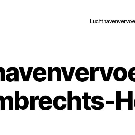
Luchthavenvervoer
avenvervoe
mbrechts-H