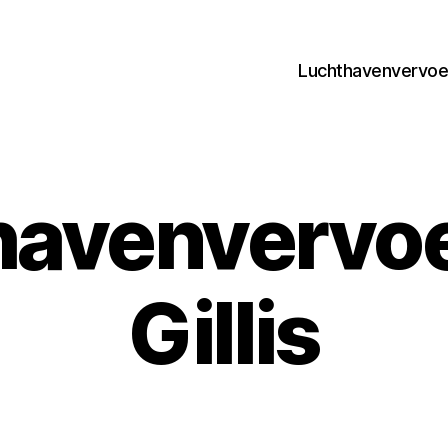
Luchthavenvervoer
avenvervoe
Gillis