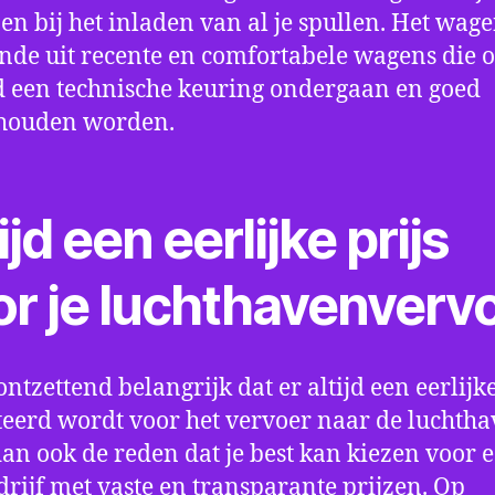
en bij het inladen van al je spullen. Het wag
nde uit recente en comfortabele wagens die 
een technische keuring ondergaan en goed
houden worden.
ijd een eerlijke prijs
or je luchthavenverv
ontzettend belangrijk dat er altijd een eerlijke
eerd wordt voor het vervoer naar de luchtha
 dan ook de reden dat je best kan kiezen voor 
drijf met vaste en transparante prijzen. Op