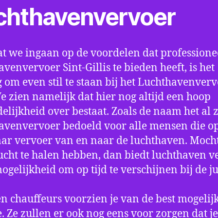
chthavenvervoer
t we ingaan op de voordelen dat professione
avenvervoer Sint-Gillis te bieden heeft, is het
 om even stil te staan bij het Luchthavenver
We zien namelijk dat hier nog altijd een hoop
elijkheid over bestaat. Zoals de naam het al ze
avenvervoer bedoeld voor alle mensen die o
aar vervoer van en naar de luchthaven. Mocht
ucht te halen hebben, dan biedt luchthaven v
mogelijkheid om op tijd te verschijnen bij de ju
n chauffeurs voorzien je van de best mogelij
e. Ze zullen er ook nog eens voor zorgen dat j