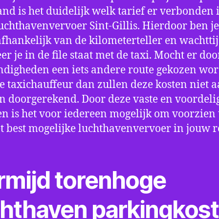
nd is het duidelijk welk tarief er verbonden 
uchthavenvervoer Sint-Gillis. Hierdoor ben je
fhankelijk van de kilometerteller en wachtti
r je in de file staat met de taxi. Mocht er doo
digheden een iets andere route gekozen wo
e taxichauffeur dan zullen deze kosten niet a
 doorgerekend. Door deze vaste en voordeli
en is het voor iedereen mogelijk om voorzien t
t best mogelijke luchthavenvervoer in jouw r
rmijd torenhoge
chthaven parkingkos