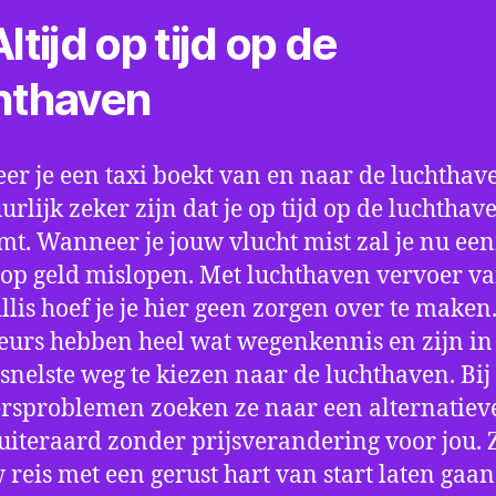
ltijd op tijd op de
hthaven
r je een taxi boekt van en naar de luchthave
uurlijk zeker zijn dat je op tijd op de luchthav
t. Wanneer je jouw vlucht mist zal je nu ee
op geld mislopen. Met luchthaven vervoer va
illis hoef je je hier geen zorgen over te maken
eurs hebben heel wat wegenkennis en zijn in 
snelste weg te kiezen naar de luchthaven. Bij
rsproblemen zoeken ze naar een alternatiev
 uiteraard zonder prijsverandering voor jou. 
w reis met een gerust hart van start laten gaan