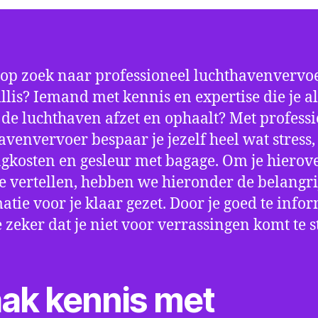
 op zoek naar professioneel luchthavenvervoe
illis? Iemand met kennis en expertise die je al
p de luchthaven afzet en ophaalt? Met profess
avenvervoer bespaar je jezelf heel wat stress,
gkosten en gesleur met bagage. Om je hierov
e vertellen, hebben we hieronder de belangri
atie voor je klaar gezet. Door je goed te info
e zeker dat je niet voor verrassingen komt te 
ak kennis met