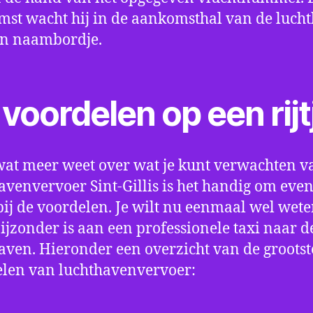
st wacht hij in de aankomsthal van de luch
en naambordje.
voordelen op een rijt
wat meer weet over wat je kunt verwachten v
avenvervoer Sint-Gillis is het handig om even 
bij de voordelen. Je wilt nu eenmaal wel wet
bijzonder is aan een professionele taxi naar d
aven. Hieronder een overzicht van de grootst
len van luchthavenvervoer: