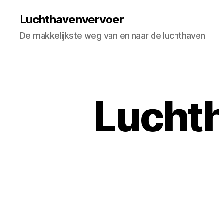
Luchthavenvervoer
De makkelijkste weg van en naar de luchthaven
Luchth