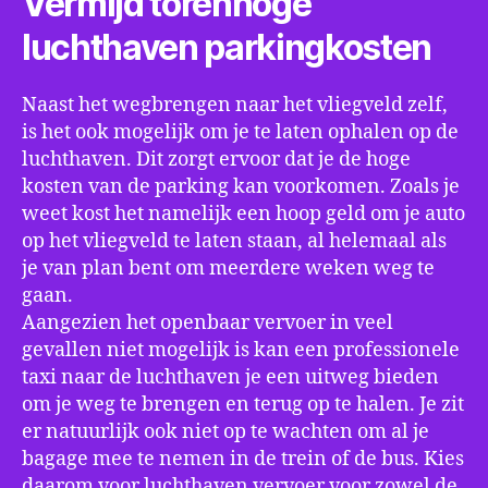
Vermijd torenhoge
luchthaven parkingkosten
Naast het wegbrengen naar het vliegveld zelf,
is het ook mogelijk om je te laten ophalen op de
luchthaven. Dit zorgt ervoor dat je de hoge
kosten van de parking kan voorkomen. Zoals je
weet kost het namelijk een hoop geld om je auto
op het vliegveld te laten staan, al helemaal als
je van plan bent om meerdere weken weg te
gaan.
Aangezien het openbaar vervoer in veel
gevallen niet mogelijk is kan een professionele
taxi naar de luchthaven je een uitweg bieden
om je weg te brengen en terug op te halen. Je zit
er natuurlijk ook niet op te wachten om al je
bagage mee te nemen in de trein of de bus. Kies
daarom voor luchthaven vervoer voor zowel de