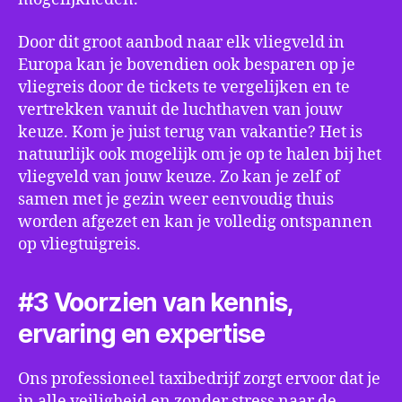
Door dit groot aanbod naar elk vliegveld in
Europa kan je bovendien ook besparen op je
vliegreis door de tickets te vergelijken en te
vertrekken vanuit de luchthaven van jouw
keuze. Kom je juist terug van vakantie? Het is
natuurlijk ook mogelijk om je op te halen bij het
vliegveld van jouw keuze. Zo kan je zelf of
samen met je gezin weer eenvoudig thuis
worden afgezet en kan je volledig ontspannen
op vliegtuigreis.
#3 Voorzien van kennis,
ervaring en expertise
Ons professioneel taxibedrijf zorgt ervoor dat je
in alle veiligheid en zonder stress naar de