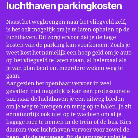
luchthaven parkingkosten
Naast het wegbrengen naar het vliegveld zelf,
is het ook mogelijk om je te laten ophalen op de
luchthaven. Dit zorgt ervoor dat je de hoge
kosten van de parking kan voorkomen. Zoals je
weet kost het namelijk een hoop geld om je auto
op het vliegveld te laten staan, al helemaal als
je van plan bent om meerdere weken weg te
gaan.
Aangezien het openbaar vervoer in veel
gevallen niet mogelijk is kan een professionele
taxi naar de luchthaven je een uitweg bieden
om je weg te brengen en terug op te halen. Je zit
er natuurlijk ook niet op te wachten om al je
bagage mee te nemen in de trein of de bus. Kies
daarom voor luchthaven vervoer voor zowel de
heen- als de terugweg. Bij de terugreis volgt je