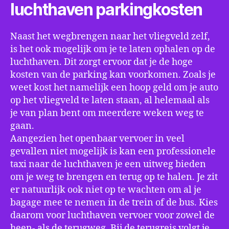
luchthaven parkingkosten
Naast het wegbrengen naar het vliegveld zelf,
is het ook mogelijk om je te laten ophalen op de
luchthaven. Dit zorgt ervoor dat je de hoge
kosten van de parking kan voorkomen. Zoals je
weet kost het namelijk een hoop geld om je auto
op het vliegveld te laten staan, al helemaal als
je van plan bent om meerdere weken weg te
gaan.
Aangezien het openbaar vervoer in veel
gevallen niet mogelijk is kan een professionele
taxi naar de luchthaven je een uitweg bieden
om je weg te brengen en terug op te halen. Je zit
er natuurlijk ook niet op te wachten om al je
bagage mee te nemen in de trein of de bus. Kies
daarom voor luchthaven vervoer voor zowel de
heen- als de terugweg. Bij de terugreis volgt je