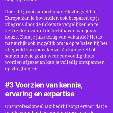
Door dit groot aanbod naar elk vliegveld in
Europa kan je bovendien ook besparen op je
vliegreis door de tickets te vergelijken en te
vertrekken vanuit de luchthaven van jouw
keuze. Kom je juist terug van vakantie? Het is
natuurlijk ook mogelijk om je op te halen bij het
vliegveld van jouw keuze. Zo kan je zelf of
samen met je gezin weer eenvoudig thuis
worden afgezet en kan je volledig ontspannen
op vliegtuigreis.
#3 Voorzien van kennis,
ervaring en expertise
Ons professioneel taxibedrijf zorgt ervoor dat je
in alle veiligheid en zonder stress naar de