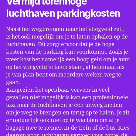
Vermijd torenhoge
luchthaven parkingkosten
Naast het wegbrengen naar het vliegveld zelf,
is het ook mogelijk om je te laten ophalen op de
luchthaven. Dit zorgt ervoor dat je de hoge
kosten van de parking kan voorkomen. Zoals je
weet kost het namelijk een hoop geld om je auto
op het vliegveld te laten staan, al helemaal als
je van plan bent om meerdere weken weg te
gaan.
Aangezien het openbaar vervoer in veel
gevallen niet mogelijk is kan een professionele
taxi naar de luchthaven je een uitweg bieden
om je weg te brengen en terug op te halen. Je zit
er natuurlijk ook niet op te wachten om al je
bagage mee te nemen in de trein of de bus. Kies
daarom voor luchthaven vervoer voor zowel de