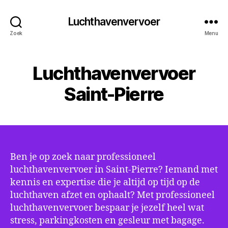
Luchthavenvervoer
Zoek
Menu
Luchthavenvervoer
Saint-Pierre
Ben je op zoek naar professioneel
luchthavenvervoer in Saint-Pierre? Iemand met
kennis en expertise die je altijd op tijd op de
luchthaven afzet en ophaalt? Met professioneel
luchthavenvervoer bespaar je jezelf heel wat
stress, parkingkosten en gesleur met bagage.