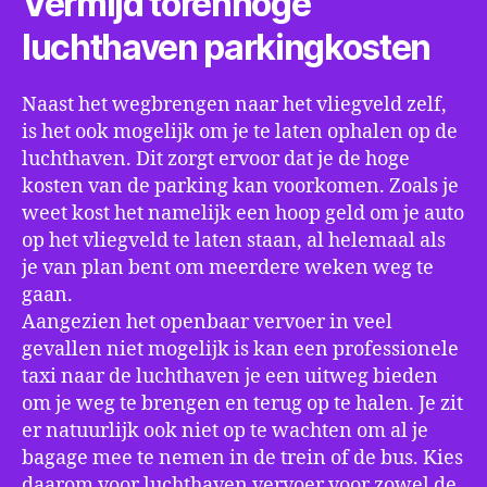
Vermijd torenhoge
luchthaven parkingkosten
Naast het wegbrengen naar het vliegveld zelf,
is het ook mogelijk om je te laten ophalen op de
luchthaven. Dit zorgt ervoor dat je de hoge
kosten van de parking kan voorkomen. Zoals je
weet kost het namelijk een hoop geld om je auto
op het vliegveld te laten staan, al helemaal als
je van plan bent om meerdere weken weg te
gaan.
Aangezien het openbaar vervoer in veel
gevallen niet mogelijk is kan een professionele
taxi naar de luchthaven je een uitweg bieden
om je weg te brengen en terug op te halen. Je zit
er natuurlijk ook niet op te wachten om al je
bagage mee te nemen in de trein of de bus. Kies
daarom voor luchthaven vervoer voor zowel de