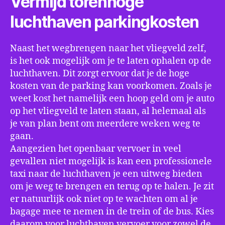
Vermijd torenhoge
luchthaven parkingkosten
Naast het wegbrengen naar het vliegveld zelf,
is het ook mogelijk om je te laten ophalen op de
luchthaven. Dit zorgt ervoor dat je de hoge
kosten van de parking kan voorkomen. Zoals je
weet kost het namelijk een hoop geld om je auto
op het vliegveld te laten staan, al helemaal als
je van plan bent om meerdere weken weg te
gaan.
Aangezien het openbaar vervoer in veel
gevallen niet mogelijk is kan een professionele
taxi naar de luchthaven je een uitweg bieden
om je weg te brengen en terug op te halen. Je zit
er natuurlijk ook niet op te wachten om al je
bagage mee te nemen in de trein of de bus. Kies
daarom voor luchthaven vervoer voor zowel de