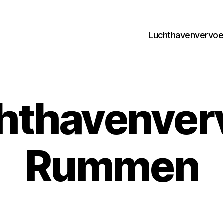
Luchthavenvervoer
hthavenver
Rummen