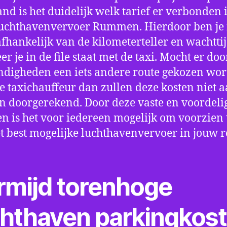
nd is het duidelijk welk tarief er verbonden 
uchthavenvervoer Rummen. Hierdoor ben je 
fhankelijk van de kilometerteller en wachtti
r je in de file staat met de taxi. Mocht er doo
digheden een iets andere route gekozen wo
e taxichauffeur dan zullen deze kosten niet a
 doorgerekend. Door deze vaste en voordeli
en is het voor iedereen mogelijk om voorzien t
t best mogelijke luchthavenvervoer in jouw r
rmijd torenhoge
chthaven parkingkos