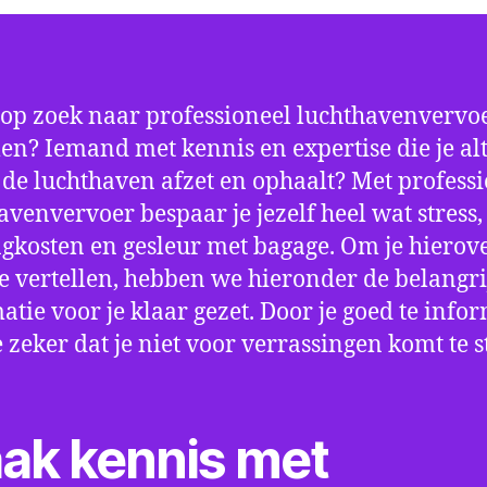
 op zoek naar professioneel luchthavenvervoe
? Iemand met kennis en expertise die je alt
p de luchthaven afzet en ophaalt? Met profess
avenvervoer bespaar je jezelf heel wat stress,
gkosten en gesleur met bagage. Om je hierov
e vertellen, hebben we hieronder de belangri
atie voor je klaar gezet. Door je goed te info
e zeker dat je niet voor verrassingen komt te 
ak kennis met