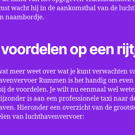
st wacht hij in de aankomsthal van de luch
en naambordje.
voordelen op een rijt
wat meer weet over wat je kunt verwachten v
avenvervoer Rummen is het handig om even s
bij de voordelen. Je wilt nu eenmaal wel wet
bijzonder is aan een professionele taxi naar d
aven. Hieronder een overzicht van de grootst
len van luchthavenvervoer: