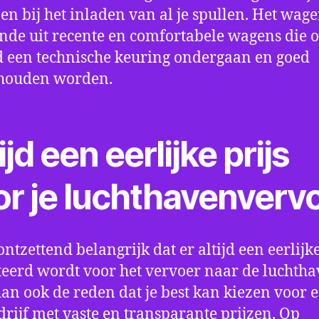
en bij het inladen van al je spullen. Het wag
nde uit recente en comfortabele wagens die 
een technische keuring ondergaan en goed
houden worden.
ijd een eerlijke prijs
or je luchthavenverv
ontzettend belangrijk dat er altijd een eerlijke
eerd wordt voor het vervoer naar de luchtha
 dan ook de reden dat je best kan kiezen voor 
drijf met vaste en transparante prijzen. Op