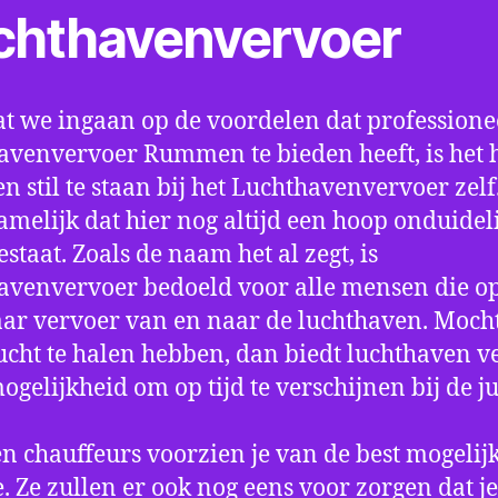
chthavenvervoer
t we ingaan op de voordelen dat professione
avenvervoer Rummen te bieden heeft, is het 
n stil te staan bij het Luchthavenvervoer zel
amelijk dat hier nog altijd een hoop onduidel
estaat. Zoals de naam het al zegt, is
avenvervoer bedoeld voor alle mensen die o
aar vervoer van en naar de luchthaven. Mocht
ucht te halen hebben, dan biedt luchthaven v
mogelijkheid om op tijd te verschijnen bij de ju
n chauffeurs voorzien je van de best mogelij
e. Ze zullen er ook nog eens voor zorgen dat j