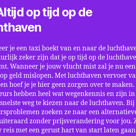
ltijd op tijd op de
hthaven
r je een taxi boekt van en naar de luchthave
uurlijk zeker zijn dat je op tijd op de luchthav
t. Wanneer je jouw vlucht mist zal je nu ee
op geld mislopen. Met luchthaven vervoer va
 hoef je je hier geen zorgen over te maken.
eurs hebben heel wat wegenkennis en zijn in 
snelste weg te kiezen naar de luchthaven. Bij
rsproblemen zoeken ze naar een alternatiev
 uiteraard zonder prijsverandering voor jou. 
w reis met een gerust hart van start laten gaan