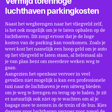
Vermijd torenhoge
luchthaven parkingkosten
Naast het wegbrengen naar het vliegveld zelf,
is het ook mogelijk om je te laten ophalen op de
luchthaven. Dit zorgt ervoor dat je de hoge
kosten van de parking kan voorkomen. Zoals je
weet kost het namelijk een hoop geld om je auto
op het vliegveld te laten staan, al helemaal als
je van plan bent om meerdere weken weg te
gaan.
Aangezien het openbaar vervoer in veel
gevallen niet mogelijk is kan een professionele
taxi naar de luchthaven je een uitweg bieden
om je weg te brengen en terug op te halen. Je zit
er natuurlijk ook niet op te wachten om al je
bagage mee te nemen in de trein of de bus. Kies
daarom voor luchthaven vervoer voor zowel de