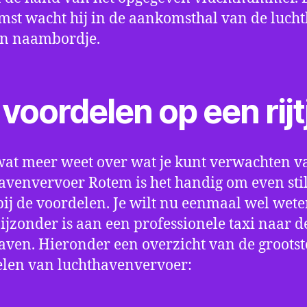
st wacht hij in de aankomsthal van de luch
en naambordje.
voordelen op een rijt
wat meer weet over wat je kunt verwachten v
avenvervoer Rotem is het handig om even stil
bij de voordelen. Je wilt nu eenmaal wel wet
bijzonder is aan een professionele taxi naar d
aven. Hieronder een overzicht van de grootst
len van luchthavenvervoer: