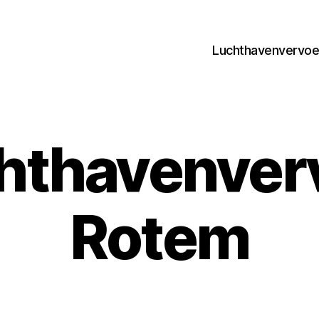
Luchthavenvervoer
hthavenver
Rotem