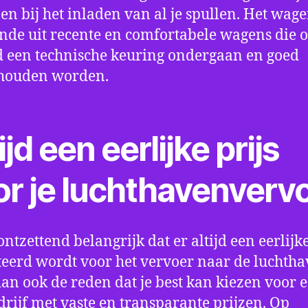
en bij het inladen van al je spullen. Het wag
nde uit recente en comfortabele wagens die 
een technische keuring ondergaan en goed
houden worden.
ijd een eerlijke prijs
or je luchthavenverv
ontzettend belangrijk dat er altijd een eerlijke
eerd wordt voor het vervoer naar de luchtha
 dan ook de reden dat je best kan kiezen voor 
drijf met vaste en transparante prijzen. Op