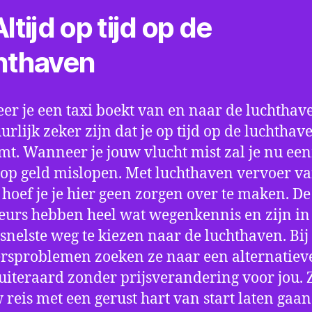
ltijd op tijd op de
hthaven
r je een taxi boekt van en naar de luchthave
uurlijk zeker zijn dat je op tijd op de luchthav
t. Wanneer je jouw vlucht mist zal je nu ee
op geld mislopen. Met luchthaven vervoer va
hoef je je hier geen zorgen over te maken. De
eurs hebben heel wat wegenkennis en zijn in 
snelste weg te kiezen naar de luchthaven. Bij
rsproblemen zoeken ze naar een alternatiev
 uiteraard zonder prijsverandering voor jou. 
w reis met een gerust hart van start laten gaan