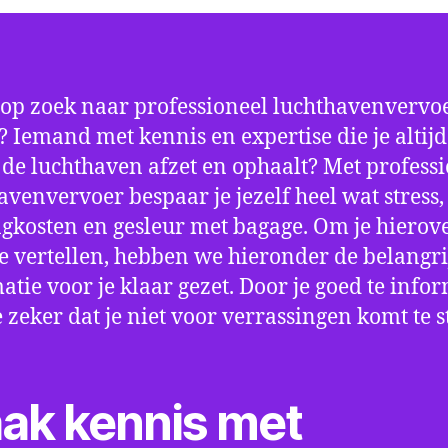
 op zoek naar professioneel luchthavenvervoe
 Iemand met kennis en expertise die je altijd
p de luchthaven afzet en ophaalt? Met profess
avenvervoer bespaar je jezelf heel wat stress,
gkosten en gesleur met bagage. Om je hierov
e vertellen, hebben we hieronder de belangri
atie voor je klaar gezet. Door je goed te info
e zeker dat je niet voor verrassingen komt te 
ak kennis met