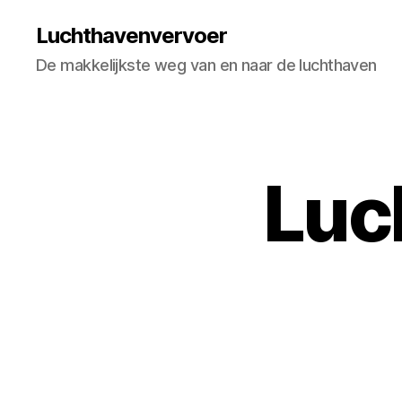
Luchthavenvervoer
De makkelijkste weg van en naar de luchthaven
Luc