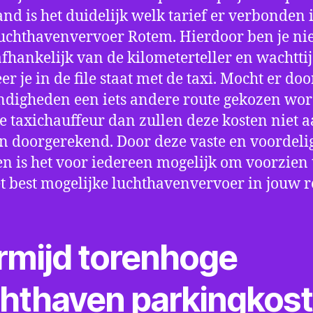
nd is het duidelijk welk tarief er verbonden 
uchthavenvervoer Rotem. Hierdoor ben je nie
fhankelijk van de kilometerteller en wachtti
r je in de file staat met de taxi. Mocht er doo
digheden een iets andere route gekozen wo
e taxichauffeur dan zullen deze kosten niet a
 doorgerekend. Door deze vaste en voordeli
en is het voor iedereen mogelijk om voorzien t
t best mogelijke luchthavenvervoer in jouw r
rmijd torenhoge
chthaven parkingkos