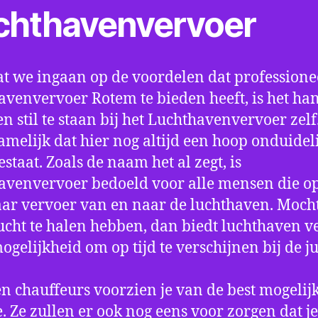
chthavenvervoer
t we ingaan op de voordelen dat professione
avenvervoer Rotem te bieden heeft, is het ha
n stil te staan bij het Luchthavenvervoer zel
amelijk dat hier nog altijd een hoop onduidel
estaat. Zoals de naam het al zegt, is
avenvervoer bedoeld voor alle mensen die o
aar vervoer van en naar de luchthaven. Mocht
ucht te halen hebben, dan biedt luchthaven v
mogelijkheid om op tijd te verschijnen bij de ju
n chauffeurs voorzien je van de best mogelij
e. Ze zullen er ook nog eens voor zorgen dat j