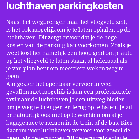
luchthaven parkingkosten
Naast het wegbrengen naar het vliegveld zelf,
is het ook mogelijk om je te laten ophalen op de
luchthaven. Dit zorgt ervoor dat je de hoge
kosten van de parking kan voorkomen. Zoals je
weet kost het namelijk een hoop geld om je auto
op het vliegveld te laten staan, al helemaal als
je van plan bent om meerdere weken weg te
gaan.
Aangezien het openbaar vervoer in veel
gevallen niet mogelijk is kan een professionele
taxi naar de luchthaven je een uitweg bieden
om je weg te brengen en terug op te halen. Je zit
er natuurlijk ook niet op te wachten om al je
bagage mee te nemen in de trein of de bus. Kies
daarom voor luchthaven vervoer voor zowel de
heen- als de terugweg. Bij de terugreis volgt je