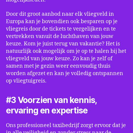
Door dit groot aanbod naar elk vliegveld in
Europa kan je bovendien ook besparen op je
vliegreis door de tickets te vergelijken en te
vertrekken vanuit de luchthaven van jouw
keuze. Kom je juist terug van vakantie? Het is
natuurlijk ook mogelijk om je op te halen bij het
vliegveld van jouw keuze. Zo kan je zelf of
samen met je gezin weer eenvoudig thuis
worden afgezet en kan je volledig ontspannen
op vliegtuigreis.
#3 Voorzien van kennis,
ervaring en expertise
Ons professioneel taxibedrijf zorgt ervoor dat je
in alle veiligheid en zonder stress naar de