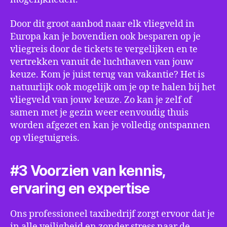
Door dit groot aanbod naar elk vliegveld in
Europa kan je bovendien ook besparen op je
vliegreis door de tickets te vergelijken en te
vertrekken vanuit de luchthaven van jouw
keuze. Kom je juist terug van vakantie? Het is
natuurlijk ook mogelijk om je op te halen bij het
vliegveld van jouw keuze. Zo kan je zelf of
samen met je gezin weer eenvoudig thuis
worden afgezet en kan je volledig ontspannen
op vliegtuigreis.
#3 Voorzien van kennis,
ervaring en expertise
Ons professioneel taxibedrijf zorgt ervoor dat je
in alle veiligheid en zonder stress naar de