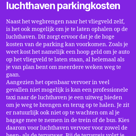
luchthaven parkingkosten
Naast het wegbrengen naar het vliegveld zelf,
is het ook mogelijk om je te laten ophalen op de
luchthaven. Dit zorgt ervoor dat je de hoge
kosten van de parking kan voorkomen. Zoals je
weet kost het namelijk een hoop geld om je auto
op het vliegveld te laten staan, al helemaal als
je van plan bent om meerdere weken weg te
gaan.
Aangezien het openbaar vervoer in veel
gevallen niet mogelijk is kan een professionele
taxi naar de luchthaven je een uitweg bieden
om je weg te brengen en terug op te halen. Je zit
er natuurlijk ook niet op te wachten om al je
bagage mee te nemen in de trein of de bus. Kies
daarom voor luchthaven vervoer voor zowel de
heen- als de terugweg. Bij de terugreis volgt je