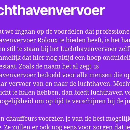
chthavenvervoer
t we ingaan op de voordelen dat professione
avenvervoer Roloux te bieden heeft, is het ha
n stil te staan bij het Luchthavenvervoer zel
amelijk dat hier nog altijd een hoop onduidel
estaat. Zoals de naam het al zegt, is
avenvervoer bedoeld voor alle mensen die o
aar vervoer van en naar de luchthaven. Mocht
ucht te halen hebben, dan biedt luchthaven v
mogelijkheid om op tijd te verschijnen bij de ju
n chauffeurs voorzien je van de best mogelij
e. Ze zullen er ook nog eens voor zorgen dat j