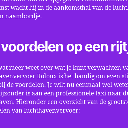
st wacht hij in de aankomsthal van de luch
en naambordje.
voordelen op een rijt
wat meer weet over wat je kunt verwachten v
avenvervoer Roloux is het handig om even sti
bij de voordelen. Je wilt nu eenmaal wel wet
bijzonder is aan een professionele taxi naar d
aven. Hieronder een overzicht van de grootst
len van luchthavenvervoer: