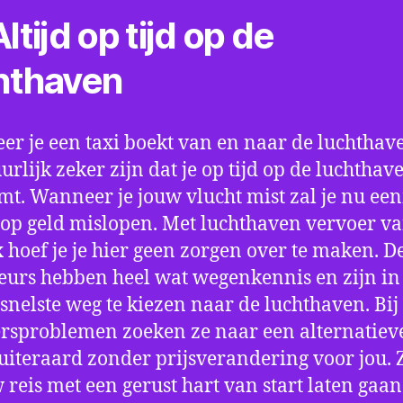
ltijd op tijd op de
hthaven
r je een taxi boekt van en naar de luchthave
uurlijk zeker zijn dat je op tijd op de luchthav
t. Wanneer je jouw vlucht mist zal je nu ee
op geld mislopen. Met luchthaven vervoer va
 hoef je je hier geen zorgen over te maken. D
eurs hebben heel wat wegenkennis en zijn in 
snelste weg te kiezen naar de luchthaven. Bij
rsproblemen zoeken ze naar een alternatiev
 uiteraard zonder prijsverandering voor jou. 
w reis met een gerust hart van start laten gaan