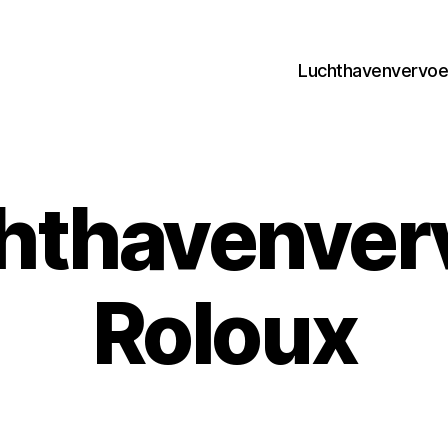
Luchthavenvervoer
hthavenver
Roloux