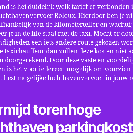
nd is het duidelijk welk tarief er verbonden 
uchthavenvervoer Roloux. Hierdoor ben je ni
fhankelijk van de kilometerteller en wachtti
r je in de file staat met de taxi. Mocht er doo
digheden een iets andere route gekozen wo
e taxichauffeur dan zullen deze kosten niet a
 doorgerekend. Door deze vaste en voordeli
en is het voor iedereen mogelijk om voorzien t
t best mogelijke luchthavenvervoer in jouw r
rmijd torenhoge
chthaven parkingkos