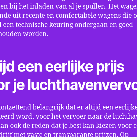
en bij het inladen van al je spullen. Het wag
nde uit recente en comfortabele wagens die 
een technische keuring ondergaan en goed
houden worden.
ijd een eerlijke prijs
or je luchthavenverv
ontzettend belangrijk dat er altijd een eerlijke
eerd wordt voor het vervoer naar de luchtha
 dan ook de reden dat je best kan kiezen voor 
drijf met vaste en transparante prijzen. Op