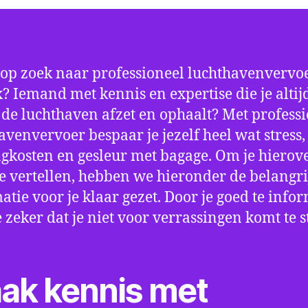
 op zoek naar professioneel luchthavenvervoe
? Iemand met kennis en expertise die je altij
p de luchthaven afzet en ophaalt? Met profess
avenvervoer bespaar je jezelf heel wat stress,
gkosten en gesleur met bagage. Om je hierov
e vertellen, hebben we hieronder de belangri
atie voor je klaar gezet. Door je goed te info
e zeker dat je niet voor verrassingen komt te 
ak kennis met